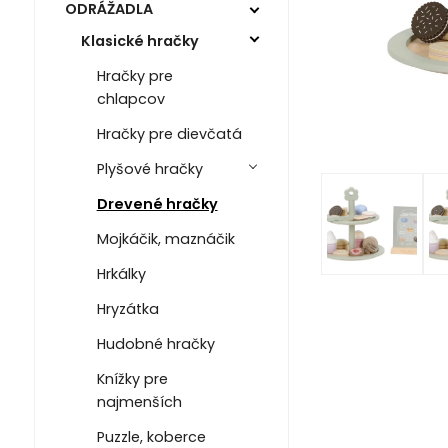
ODRÁŽADLA
Klasické hračky
Hračky pre
chlapcov
Hračky pre dievčatá
Plyšové hračky
Drevené hračky
Mojkáčik, maznáčik
Hrkálky
Hryzátka
Hudobné hračky
Knížky pre
najmenších
Puzzle, koberce