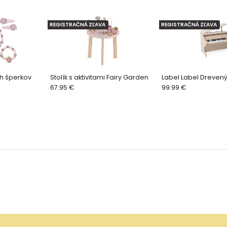
REGISTRAČNÁ ZĽAVA
REGISTRAČNÁ ZĽAVA
h šperkov
Stolík s aktivitami Fairy Garden
Label Label Drevený 
67.95 €
99.99 €