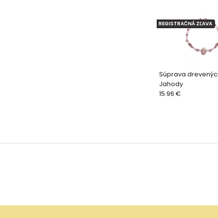
REGISTRAČNÁ ZĽAVA
Súprava drevenýc
Jahody
15.96 €