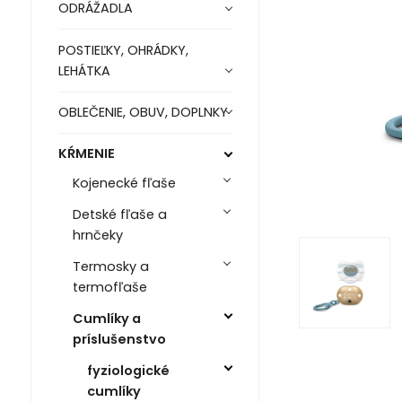
ODRÁŽADLA
POSTIEĽKY, OHRÁDKY,
LEHÁTKA
OBLEČENIE, OBUV, DOPLNKY
KŔMENIE
Kojenecké fľaše
Detské fľaše a
hrnčeky
Termosky a
termofľaše
Cumlíky a
príslušenstvo
fyziologické
cumlíky