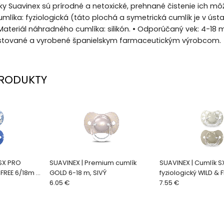
 Suavinex sú prírodné a netoxické, prehnané čistenie ich môže po
líka: fyziologická (táto plochá a symetrická cumlík je v ústa
Materiál náhradného cumlíka: silikón. • Odporúčaný vek: 4-18 
 testované a vyrobené španielskym farmaceutickým výrobcom.
RODUKTY
 SX PRO
SUAVINEX | Premium cumlík
SUAVINEX | Cumlík S
 FREE 6/18m 2
GOLD 6-18 m, SIVÝ
fyziologický WILD & 
6.05 €
ks - hnedý
7.55 €