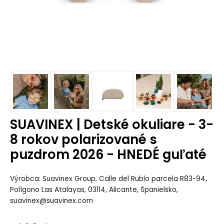
SUAVINEX | Detské okuliare - 3-
8 rokov polarizované s
puzdrom 2026 - HNEDÉ guľaté
Výrobca: Suavinex Group, Calle del Rublo parcela R83-94,
Polígono Las Atalayas, 03114, Alicante, Španielsko,
suavinex@suavinex.com