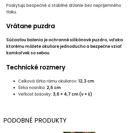
Poskytujú bezpečné a stabilné držanie bez nepríjemného
tlaku.
Vrátane puzdra
Súčasťou balenia je ochranné silikónové puzdro, vďaka
ktorému môžete okuliare jednoducho a bezpečne vziať
kamkoľvek so sebou.
Technické rozmery
Celková šírka rámu okuliarov:
12,3 cm
Šírka nosníka:
2,5 cm
Veľkosť šošovky:
3,6 × 4,7 cm (v × š)
PODOBNÉ PRODUKTY