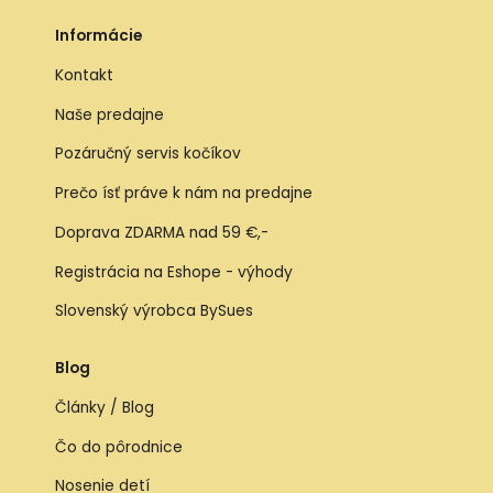
Informácie
Kontakt
Naše predajne
Pozáručný servis kočíkov
Prečo ísť práve k nám na predajne
Doprava ZDARMA nad 59 €,-
Registrácia na Eshope - výhody
Slovenský výrobca BySues
Blog
Články / Blog
Čo do pôrodnice
Nosenie detí