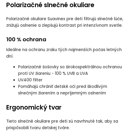
Polarizačné slnečné okuliare
Polarizačné okuliare Suavinex pre deti filtrujú slnečné lúče,
znižujú oslnenie a zlepšujú kontrast pri intenzívnom svetle.
100 % ochrana
Ideálne na ochranu zraku tých najmenších počas letných
dní.
Polarizačné šošovky so širokospektrálnou ochranou
proti UV žiareniu - 100 % UVB a UVA
UV400 filter
Pomáhajú chrániť detské oči pred škodlivým
slnečným žiarením a nepríjemným oslnením
Ergonomický tvar
Tieto slnečné okuliare pre deti sú navrhnuté tak, aby sa
prispôsobili tvaru detskej tváre.