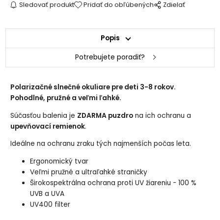
Sledovať produkt
Pridať do obľúbených
Zdielať
Popis
Potrebujete poradiť?
Polarizačné slnečné okuliare pre deti 3-8 rokov.
Pohodlné, pružné a veľmi ľahké.
Súčasťou balenia je
ZDARMA puzdro
na ich ochranu a
upevňovací remienok
.
Ideálne na ochranu zraku tých najmenších počas leta.
Ergonomický tvar
Veľmi pružné a ultraľahké straničky
Širokospektrálna ochrana proti UV žiareniu - 100 %
UVB a UVA
UV400 filter