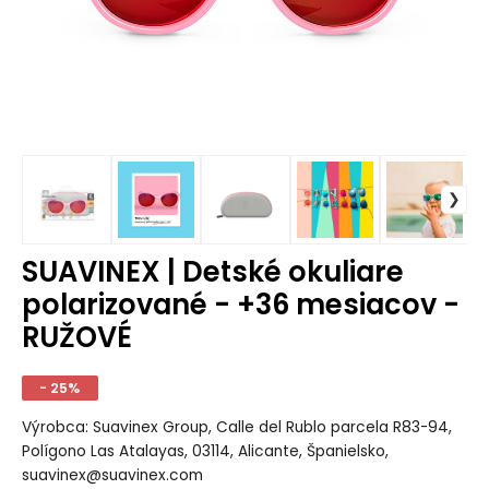
SUAVINEX | Detské okuliare
polarizované - +36 mesiacov -
RUŽOVÉ
- 25%
Výrobca: Suavinex Group, Calle del Rublo parcela R83-94,
Polígono Las Atalayas, 03114, Alicante, Španielsko,
suavinex@suavinex.com