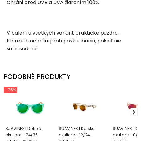
Chráni pred UVB a UVA žiarením 100%
V balení u všetkých variant praktické puzdro,
ktoré ich ochráni proti poškriabaniu, pokiaľ nie
sú nasadené.
PODOBNÉ PRODUKTY
- 25%
SUAVINEX | Detské
SUAVINEX | Detské
SUAVINEX | De
okuliare - 24/36
okuliare - 12/24
okuliare - 0/1