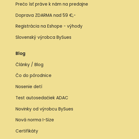
Prečo ísť práve k nám na predajne
Doprava ZDARMA nad 59 €,-
Registrácia na Eshope - výhody
Slovenský výrobca BySues
Blog
Články / Blog
Čo do pôrodnice
Nosenie detí
Test autosedačiek ADAC
Novinky od výrobcu BySues
Nová norma I-Size
Certifikáty