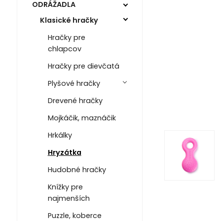
ODRÁŽADLA
Klasické hračky
Hračky pre
chlapcov
Hračky pre dievčatá
Plyšové hračky
Drevené hračky
Mojkáčik, maznáčik
Hrkálky
Hryzátka
Hudobné hračky
Knížky pre
najmenších
Puzzle, koberce