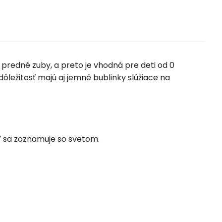
predné zuby, a preto je vhodná pre deti od 0
ôležitosť majú aj jemné bublinky slúžiace na
 sa zoznamuje so svetom.