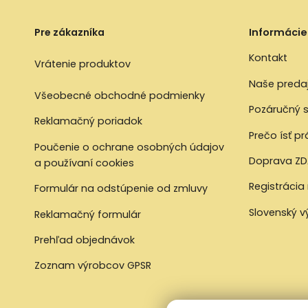
Pre zákazníka
Informácie
Kontakt
Vrátenie produktov
Naše preda
Všeobecné obchodné podmienky
Pozáručný s
Reklamačný poriadok
Prečo ísť p
Poučenie o ochrane osobných údajov
Doprava ZD
a používaní cookies
Registrácia
Formulár na odstúpenie od zmluvy
Slovenský 
Reklamačný formulár
Prehľad objednávok
Zoznam výrobcov GPSR