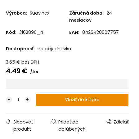
Výrobca:
Suavinex
Záručná doba:
24
mesiacov
Kód:
3162896_4
EAN:
8426420007757
Dostupnosť:
na objednávku
3.65
€
bez DPH
4.49
€
ks
Sledovať
Pridať do
Zdielať
produkt
obľúbených