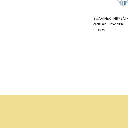
SUAVINEX | HRYZÁ
ďasien - modré
9.99 €