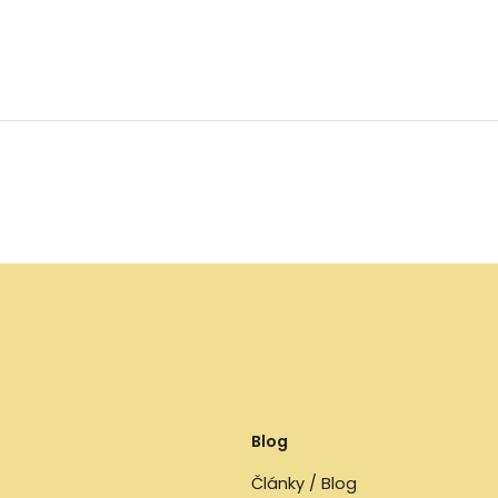
Blog
Články / Blog