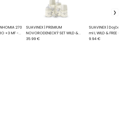
ONHOMIA 270
SUAVINEX | PREMIUM
SUAVINEX | Dojčenská
PRO +3 MF -
NOVORODENECKÝ SET WILD &
ml L WILD & FREE - mo
FREE
35.99 €
9.94 €