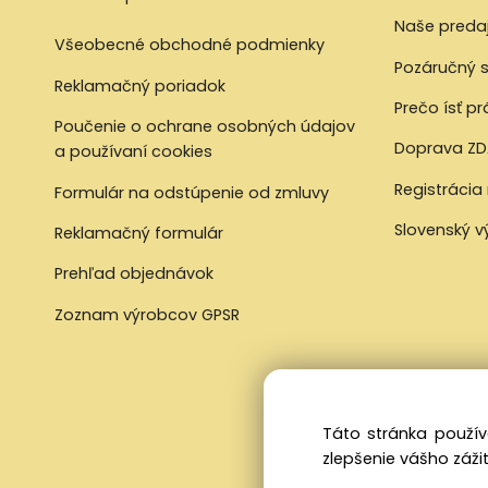
Naše preda
Všeobecné obchodné podmienky
Pozáručný s
Reklamačný poriadok
Prečo ísť p
Poučenie o ochrane osobných údajov
Doprava ZD
a používaní cookies
Registrácia
Formulár na odstúpenie od zmluvy
Slovenský 
Reklamačný formulár
Prehľad objednávok
Zoznam výrobcov GPSR
Táto stránka použív
zlepšenie vášho zážit