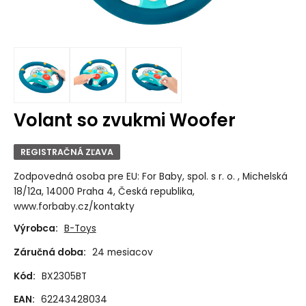
Volant so zvukmi Woofer
REGISTRAČNÁ ZĽAVA
Zodpovedná osoba pre EU: For Baby, spol. s r. o. , Michelská
18/12a, 14000 Praha 4, Česká republika,
www.forbaby.cz/kontakty
Výrobca:
B-Toys
Záručná doba:
24 mesiacov
Kód:
BX2305BT
EAN:
62243428034