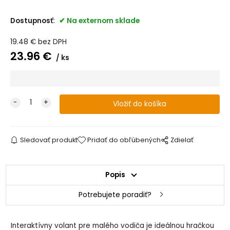
Dostupnosť:
Na externom sklade
19.48
€
bez DPH
23.96
€
ks
Sledovať produkt
Pridať do obľúbených
Zdielať
Popis
Potrebujete poradiť?
Interaktívny volant pre malého vodiča je ideálnou hračkou