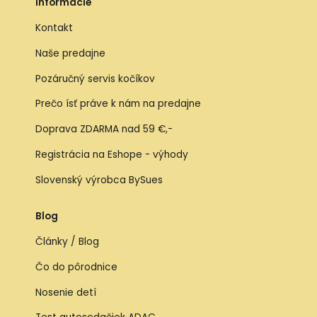
Informácie
Kontakt
Naše predajne
Pozáručný servis kočíkov
Prečo ísť práve k nám na predajne
Doprava ZDARMA nad 59 €,-
Registrácia na Eshope - výhody
Slovenský výrobca BySues
Blog
Články / Blog
Čo do pôrodnice
Nosenie detí