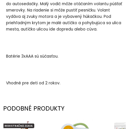
do autosedačky. Malý vodič môže otáčaním volantu púšťať
smerovky. Na riadenie si môže pustiť pesničku. Volant
vydáva aj zvuky motora a je vybavený húkačkou. Pod
priehľadným krytom je malé autíčko a pohybujúca sa ulica
mesta, autíčko ulicou ide dopredu alebo cúva.
Batérie 3xAAA sú súčasťou.
Vhodné pre deti od 2 rokov.
PODOBNÉ PRODUKTY
REGISTRAČNÁ ZĽAVA