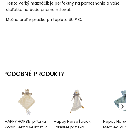
Tento veľký maznáčik je perfektný na pomaznanie a vaše
dieťatko ho bude priamo milovať.
Možno prať v práčke pri teplote 30 ° C.
PODOBNÉ PRODUKTY
HAPPY HORSE | prítulka
Happy Horse | Lišiak
Happy Horse |
Koník Helma veľkosť: 26
Forester prítulka
Medvedík Bric