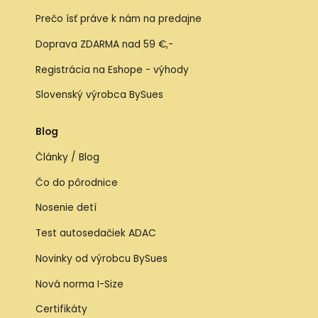
Prečo ísť práve k nám na predajne
Doprava ZDARMA nad 59 €,-
Registrácia na Eshope - výhody
Slovenský výrobca BySues
Blog
Články / Blog
Čo do pôrodnice
Nosenie detí
Test autosedačiek ADAC
Novinky od výrobcu BySues
Nová norma I-Size
Certifikáty