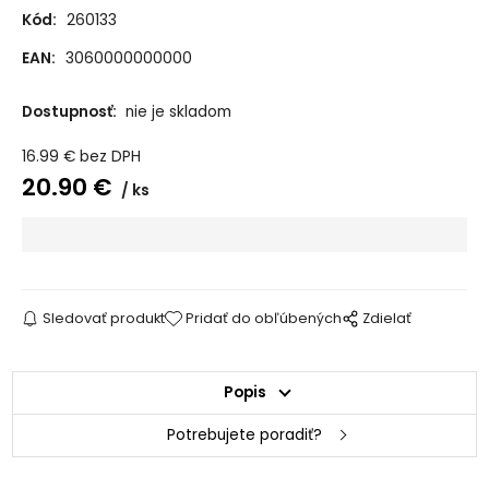
Kód:
260133
EAN:
3060000000000
Dostupnosť:
nie je skladom
16.99
€
bez DPH
20.90
€
ks
Sledovať produkt
Pridať do obľúbených
Zdielať
Popis
Potrebujete poradiť?