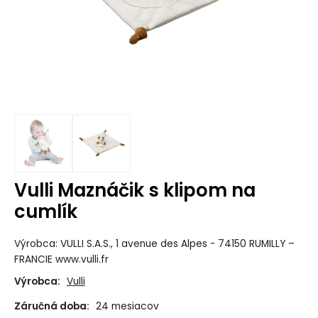
Vulli Maznáčik s klipom na
cumlík
Výrobca: VULLI S.A.S., 1 avenue des Alpes - 74150 RUMILLY –
FRANCIE www.vulli.fr
Výrobca:
Vulli
Záručná doba:
24 mesiacov