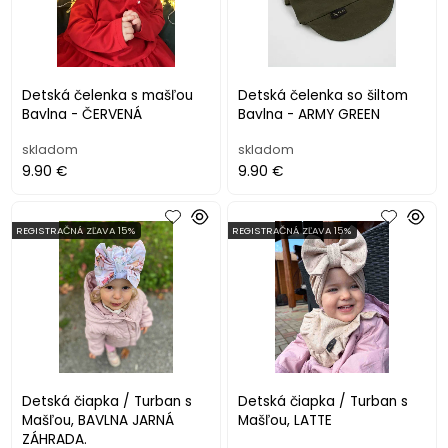
Detská čelenka s mašľou
Detská čelenka so šiltom
Bavlna - ČERVENÁ
Bavlna - ARMY GREEN
skladom
skladom
9.90 €
9.90 €
REGISTRAČNÁ ZĽAVA 15%
REGISTRAČNÁ ZĽAVA 15%
Detská čiapka / Turban s
Detská čiapka / Turban s
Mašľou, BAVLNA JARNÁ
Mašľou, LATTE
ZÁHRADA.