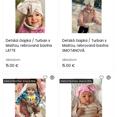
Detská čiapka / Turban s
Detská čiapka / Turban s
Mašľou, rebrovaná bavlna
Mašľou, rebrovaná bavlna
LATTE
SMOTANOVÁ.
skladom
skladom
15.00 €
15.00 €
REGISTRAČNÁ ZĽAVA 15%
REGISTRAČNÁ ZĽAVA 15%