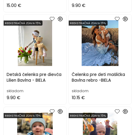
15.00 €
9.90 €
REGISTRAČNÁ ZĽAVA 15%
REGISTRAČNÁ ZĽAVA 15%
Detská čelenka pre dievča
Čelenka pre deti mašlička
Lilien Bavlna - BIELA
Bavlna rebro -BIELA
skladom
skladom
9.90 €
10.15 €
REGISTRAČNÁ ZĽAVA 15%
REGISTRAČNÁ ZĽAVA 15%