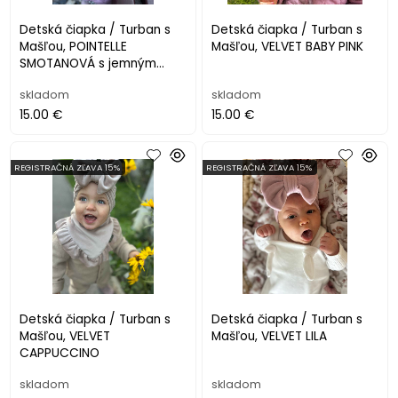
Detská čiapka / Turban s
Detská čiapka / Turban s
Mašľou, POINTELLE
Mašľou, VELVET BABY PINK
SMOTANOVÁ s jemným
pásikom.
skladom
skladom
15.00 €
15.00 €
REGISTRAČNÁ ZĽAVA 15%
REGISTRAČNÁ ZĽAVA 15%
Detská čiapka / Turban s
Detská čiapka / Turban s
Mašľou, VELVET
Mašľou, VELVET LILA
CAPPUCCINO
skladom
skladom