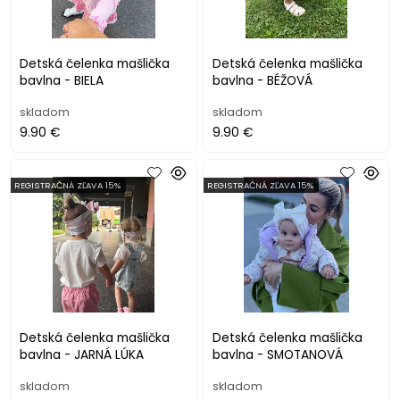
Detská čelenka mašlička
Detská čelenka mašlička
bavlna - BIELA
bavlna - BÉŽOVÁ
skladom
skladom
9.90 €
9.90 €
REGISTRAČNÁ ZĽAVA 15%
REGISTRAČNÁ ZĽAVA 15%
Detská čelenka mašlička
Detská čelenka mašlička
bavlna - JARNÁ LÚKA
bavlna - SMOTANOVÁ
skladom
skladom