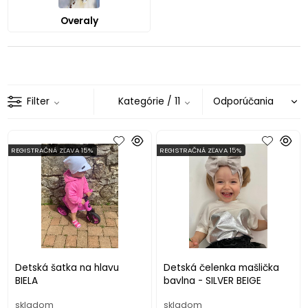
Overaly
Filter
Kategórie
/ 11
REGISTRAČNÁ ZĽAVA 15%
REGISTRAČNÁ ZĽAVA 15%
Detská šatka na hlavu
Detská čelenka mašlička
BIELA
bavlna - SILVER BEIGE
skladom
skladom