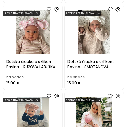
REGISTRAČNÁ ZĽAVA 15%
REGISTRAČNÁ ZĽAVA 15%
Detská čiapka s uzlíkom
Detská čiapka s uzlíkom
Bavlna - RUŽOVÁ LABUŤKA
Bavlna - SMOTANOVÁ
na sklade
na sklade
15.00 €
15.00 €
REGISTRAČNÁ ZĽAVA 15%
REGISTRAČNÁ ZĽAVA 15%