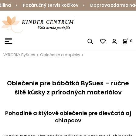
ozáručný servis kočíkov • Doprava zdarma nad 59 € • Ro
0
VÝROBKY BySues
Oblečenie a doplnky
Oblečenie pre bábätká BySues – ručne
šité kúsky z prírodných materiálov
Pohodlné a štýlové oblečenie pre dievčatá aj
chlapcov