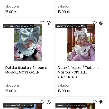
skladom
skladom
15.00 €
15.00 €
REGISTRAČNÁ ZĽAVA 15%
REGISTRAČNÁ ZĽAVA 15%
Detská čiapka / Turban s
Detská čiapka / Turban s
Mašľou, MOSS GREEN
Mašľou, POINTELLE
CAPPUCINO
skladom
skladom
15.00 €
15.00 €
REGISTRAČNÁ ZĽAVA 15%
REGISTRAČNÁ ZĽAVA 15%