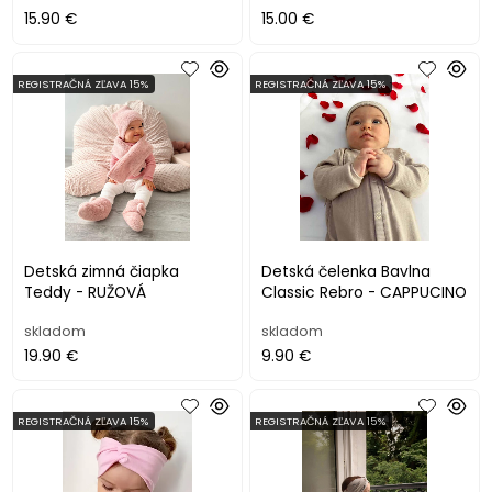
15.90 €
15.00 €
REGISTRAČNÁ ZĽAVA 15%
REGISTRAČNÁ ZĽAVA 15%
Detská zimná čiapka
Detská čelenka Bavlna
Teddy - RUŽOVÁ
Classic Rebro - CAPPUCINO
skladom
skladom
19.90 €
9.90 €
REGISTRAČNÁ ZĽAVA 15%
REGISTRAČNÁ ZĽAVA 15%