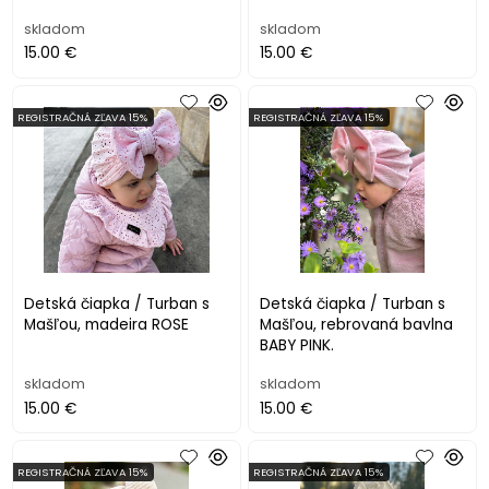
skladom
skladom
15.00 €
15.00 €
REGISTRAČNÁ ZĽAVA 15%
REGISTRAČNÁ ZĽAVA 15%
Detská čiapka / Turban s
Detská čiapka / Turban s
Mašľou, madeira ROSE
Mašľou, rebrovaná bavlna
BABY PINK.
skladom
skladom
15.00 €
15.00 €
REGISTRAČNÁ ZĽAVA 15%
REGISTRAČNÁ ZĽAVA 15%