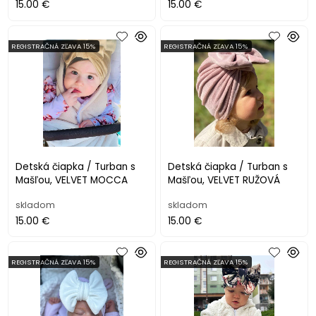
15.00 €
15.00 €
REGISTRAČNÁ ZĽAVA 15%
REGISTRAČNÁ ZĽAVA 15%
Detská čiapka / Turban s
Detská čiapka / Turban s
Mašľou, VELVET MOCCA
Mašľou, VELVET RUŽOVÁ
skladom
skladom
15.00 €
15.00 €
REGISTRAČNÁ ZĽAVA 15%
REGISTRAČNÁ ZĽAVA 15%