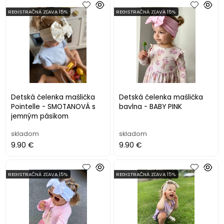
REGISTRAČNÁ ZĽAVA 15%
REGISTRAČNÁ ZĽAVA 15%
Detská čelenka mašlička
Detská čelenka mašlička
Pointelle - SMOTANOVÁ s
bavlna - BABY PINK
jemným pásikom
skladom
skladom
9.90 €
9.90 €
REGISTRAČNÁ ZĽAVA 15%
REGISTRAČNÁ ZĽAVA 15%