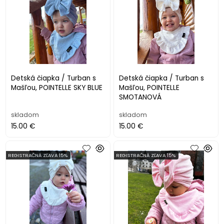
Detská čiapka / Turban s
Detská čiapka / Turban s
Mašľou, POINTELLE SKY BLUE
Mašľou, POINTELLE
SMOTANOVÁ
skladom
skladom
15.00 €
15.00 €
REGISTRAČNÁ ZĽAVA 15%
REGISTRAČNÁ ZĽAVA 15%