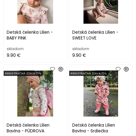
Detská čelenka Lilien -
Detská čelenka Lilien -
BABY PINK
SWEET LOVE
skladom
skladom
9.90 €
9.90 €
REGISTRAČNÁ ZĽAVA 15%
REGISTRAČNÁ ZĽAVA 15%
Detská čelenka Lilien
Detská čelenka Lilien
Bavlna - PÚDROVA
Bavlna - Srdiečka