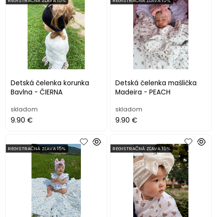
REGISTRAČNÁ ZĽAVA 15%
REGISTRAČNÁ ZĽAVA 15%
Detská čelenka korunka
Detská čelenka mašlička
Bavlna - ČIERNA
Madeira - PEACH
skladom
skladom
9.90 €
9.90 €
REGISTRAČNÁ ZĽAVA 15%
REGISTRAČNÁ ZĽAVA 15%