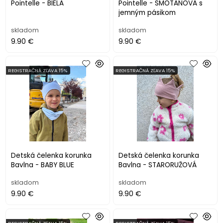
Pointelle - BIELA
Pointelle - SMOTANOVÁ s
jemným pásikom
skladom
skladom
9.90 €
9.90 €
REGISTRAČNÁ ZĽAVA 15%
REGISTRAČNÁ ZĽAVA 15%
Detská čelenka korunka
Detská čelenka korunka
Bavlna - BABY BLUE
Bavlna - STARORUŽOVÁ
skladom
skladom
9.90 €
9.90 €