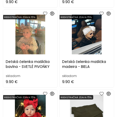
9.90 €
9.90 €
REGISTRAČNÁ ZĽAVA 15%
REGISTRAČNÁ ZĽAVA 15%
Detská čelenka mašlička
Detská čelenka mašlička
bavlna - SVETLÉ PIVOŇKY
madeira - BIELA
skladom
skladom
9.90 €
9.90 €
REGISTRAČNÁ ZĽAVA 15%
REGISTRAČNÁ ZĽAVA 15%