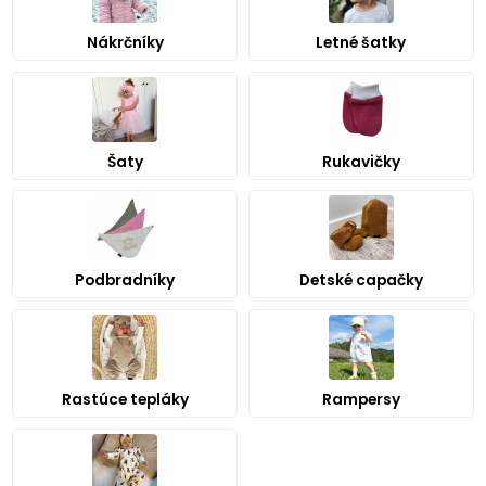
Nákrčníky
Letné šatky
Šaty
Rukavičky
Podbradníky
Detské capačky
Rastúce tepláky
Rampersy