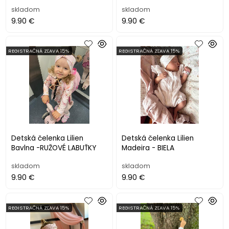
skladom
skladom
9.90 €
9.90 €
REGISTRAČNÁ ZĽAVA 15%
REGISTRAČNÁ ZĽAVA 15%
Detská čelenka Lilien
Detská čelenka Lilien
Bavlna -RUŽOVÉ LABUŤKY
Madeira - BIELA
skladom
skladom
9.90 €
9.90 €
REGISTRAČNÁ ZĽAVA 15%
REGISTRAČNÁ ZĽAVA 15%