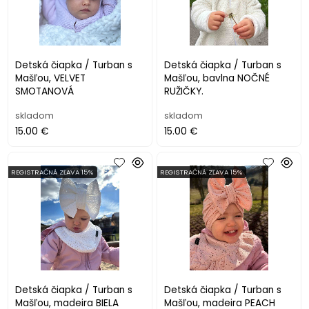
Detská čiapka / Turban s
Detská čiapka / Turban s
Mašľou, VELVET
Mašľou, bavlna NOČNÉ
SMOTANOVÁ
RUŽIČKY.
skladom
skladom
15.00 €
15.00 €
REGISTRAČNÁ ZĽAVA 15%
REGISTRAČNÁ ZĽAVA 15%
Detská čiapka / Turban s
Detská čiapka / Turban s
Mašľou, madeira BIELA
Mašľou, madeira PEACH