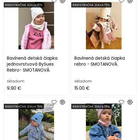
REGISTRAČNÁ ZĽAVA 15%
REGISTRAČNÁ ZĽAVA 15%
Bavlnená detská čiapka
Bavlnená detská čiapka
jednovrstvová BySues
rebro - SMOTANOVÁ.
Rebro- SMOTANOVÁ.
skladom
skladom
9.90 €
15.00 €
REGISTRAČNÁ ZĽAVA 15%
REGISTRAČNÁ ZĽAVA 15%