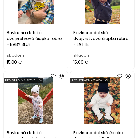
Bavlnená detská
Bavlnená detská
dvojvrstvová čiapka rebro
dvojvrstvová čiapka rebro
- BABY BLUE
- LATTE.
skladom
skladom
15.00 €
15.00 €
REGISTRAČNÁ ZĽAVA 15%
REGISTRAČNÁ ZĽAVA 15%
Bavlnená detská
Bavlnená detská čiapka