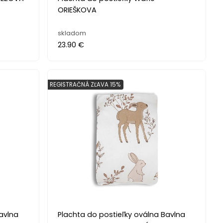
ORIEŠKOVA
skladom
23.90 €
REGISTRAČNÁ ZĽAVA 15%
avlna
Plachta do postieľky oválna Bavlna