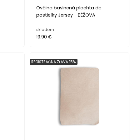
Oválna bavlnená plachta do
postieľky Jersey - BÉŽOVA
skladom
19.90 €
REGISTRAČNÁ ZĽAVA 15%