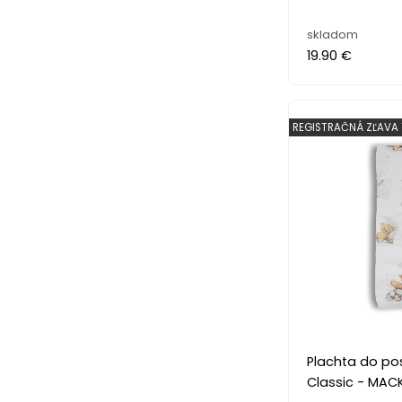
skladom
19.90 €
REGISTRAČNÁ ZĽAVA 
Plachta do pos
Classic - MAC