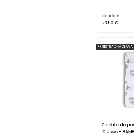
skladom
23.90 €
REGISTRAČNÁ ZĽAVA 
Plachta do pos
Classic - BAM