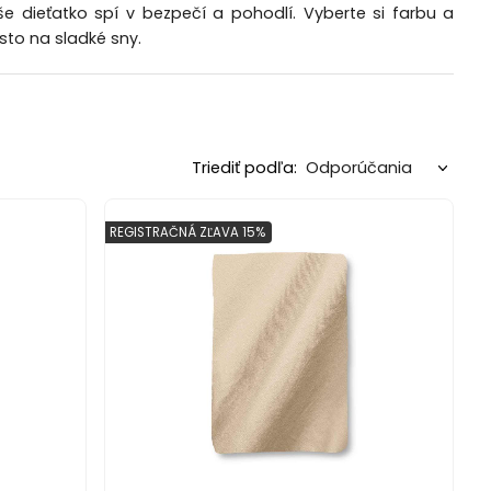
še dieťatko spí v bezpečí a pohodlí. Vyberte si farbu a
sto na sladké sny.
Triediť podľa:
REGISTRAČNÁ ZĽAVA 15%