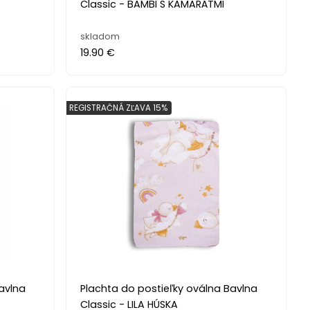
Classic - BAMBI S KAMARÁTMI
skladom
19.90 €
REGISTRAČNÁ ZĽAVA 15%
avlna
Plachta do postieľky oválna Bavlna
Classic - LILA HÚSKA