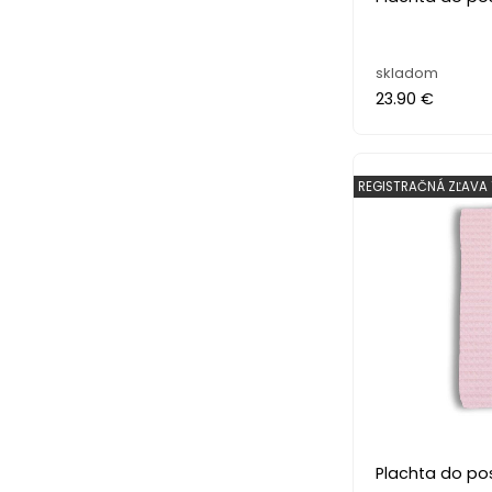
skladom
23.90 €
REGISTRAČNÁ ZĽAVA 
Plachta do po