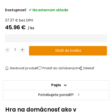
Dostupnosť:
Na externom sklade
37.37
€
bez DPH
45.96
€
ks
Sledovať produkt
Pridať do obľúbených
Zdielať
Popis
Potrebujete poradiť?
Hra na domácnosť ako v