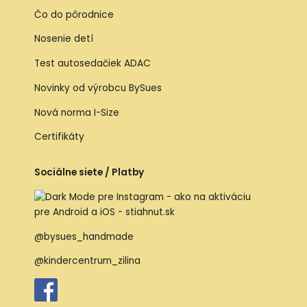
Čo do pôrodnice
Nosenie detí
Test autosedačiek ADAC
Novinky od výrobcu BySues
Nová norma I-Size
Certifikáty
Sociálne siete / Platby
@bysues_handmade
@kindercentrum_zilina