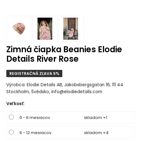
Zimná čiapka Beanies Elodie
Details River Rose
REGISTRAČNÁ ZĽAVA 5%
Výrobca: Elodie Details AB, Jakobsbergsgatan 16, 111 44
Stockholm, Švédsko, info@elodiedetails.com
Veľkosť
:
0 - 6 mesiacov
skladom +1
6 - 12 mesiacov
skladom +4