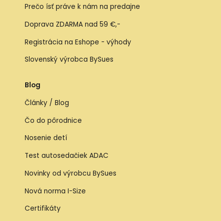
Prečo ísť práve k nám na predajne
Doprava ZDARMA nad 59 €,-
Registrácia na Eshope - výhody
Slovenský výrobca BySues
Blog
Články / Blog
Čo do pôrodnice
Nosenie detí
Test autosedačiek ADAC
Novinky od výrobcu BySues
Nová norma I-Size
Certifikáty