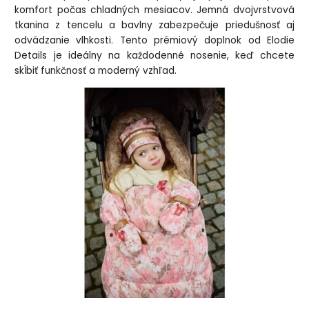
komfort počas chladných mesiacov. Jemná dvojvrstvová
tkanina z tencelu a bavlny zabezpečuje priedušnosť aj
odvádzanie vlhkosti. Tento prémiový doplnok od Elodie
Details je ideálny na každodenné nosenie, keď chcete
skĺbiť funkčnosť a moderný vzhľad.