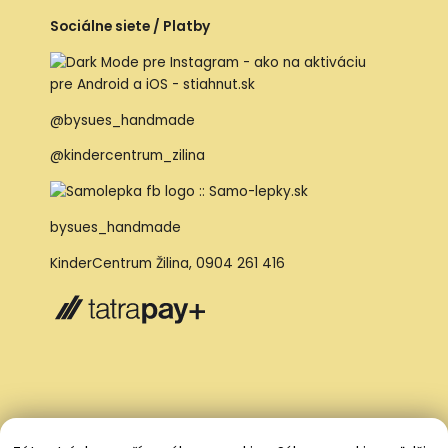
Sociálne siete / Platby
@bysues_handmade
@kindercentrum_zilina
bysues_handmade
KinderCentrum Žilina
,
0904 261 416