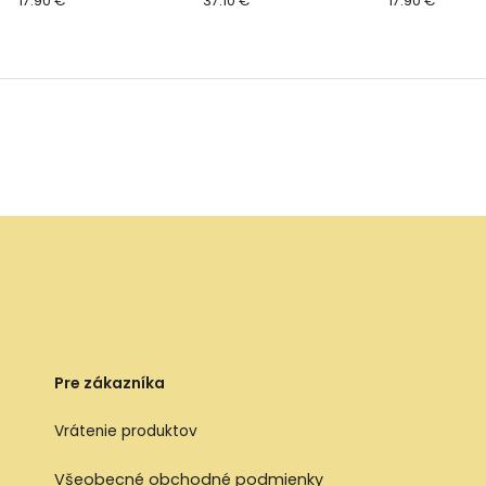
17.90 €
37.10 €
17.90 €
Pre zákazníka
Vrátenie produktov
Všeobecné obchodné podmienky