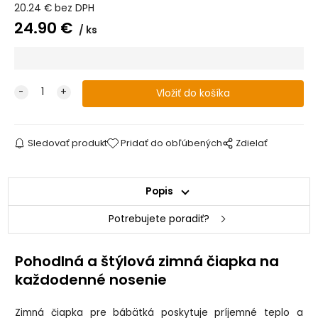
20.24
€
bez DPH
24.90
€
ks
Sledovať produkt
Pridať do obľúbených
Zdielať
Popis
Potrebujete poradiť?
Pohodlná a štýlová zimná čiapka na
každodenné nosenie
Zimná čiapka pre bábätká poskytuje príjemné teplo a