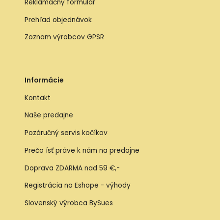
Reklamačný formulár
Prehľad objednávok
Zoznam výrobcov GPSR
Informácie
Kontakt
Naše predajne
Pozáručný servis kočíkov
Prečo ísť práve k nám na predajne
Doprava ZDARMA nad 59 €,-
Registrácia na Eshope - výhody
Slovenský výrobca BySues