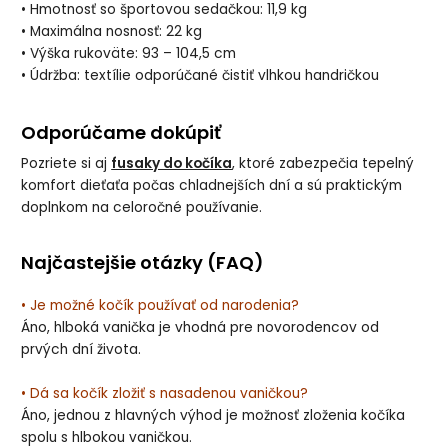
• Hmotnosť so športovou sedačkou: 11,9 kg
• Maximálna nosnosť: 22 kg
• Výška rukoväte: 93 – 104,5 cm
• Údržba: textílie odporúčané čistiť vlhkou handričkou
Odporúčame dokúpiť
Pozriete si aj
fusaky do kočíka
, ktoré zabezpečia tepelný
komfort dieťaťa počas chladnejších dní a sú praktickým
doplnkom na celoročné používanie.
Najčastejšie otázky (FAQ)
• Je možné kočík používať od narodenia?
Áno, hlboká vanička je vhodná pre novorodencov od
prvých dní života.
• Dá sa kočík zložiť s nasadenou vaničkou?
Áno, jednou z hlavných výhod je možnosť zloženia kočíka
spolu s hlbokou vaničkou.