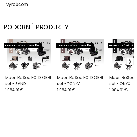
výrobcom
PODOBNÉ PRODUKTY
REGISTRAČNÁ ZĽAVA 5%
REGISTRAČNÁ ZĽAVA 5%
REGISTRAČNÁ ZĽAV
Moon ReSea FOLD ORBIT
Moon ReSea FOLD ORBIT
Moon ReSea F
set - SAND
set - TONKA
set - ONYX
1 084.91 €
1 084.91 €
1 084.91 €