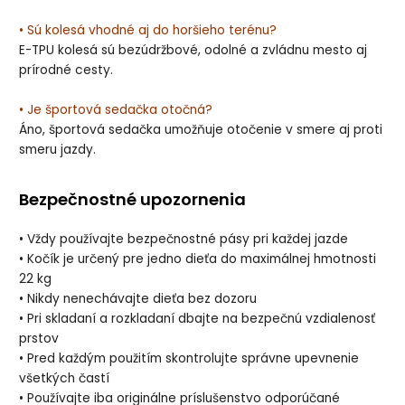
• Sú kolesá vhodné aj do horšieho terénu?
E-TPU kolesá sú bezúdržbové, odolné a zvládnu mesto aj
prírodné cesty.
• Je športová sedačka otočná?
Áno, športová sedačka umožňuje otočenie v smere aj proti
smeru jazdy.
Bezpečnostné upozornenia
• Vždy používajte bezpečnostné pásy pri každej jazde
• Kočík je určený pre jedno dieťa do maximálnej hmotnosti
22 kg
• Nikdy nenechávajte dieťa bez dozoru
• Pri skladaní a rozkladaní dbajte na bezpečnú vzdialenosť
prstov
• Pred každým použitím skontrolujte správne upevnenie
všetkých častí
• Používajte iba originálne príslušenstvo odporúčané