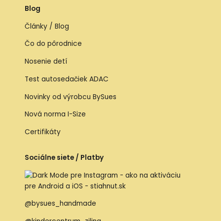
Blog
Články / Blog
Čo do pôrodnice
Nosenie detí
Test autosedačiek ADAC
Novinky od výrobcu BySues
Nová norma I-Size
Certifikáty
Sociálne siete / Platby
@bysues_handmade