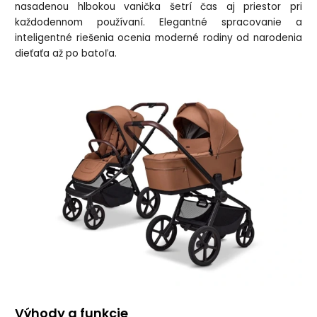
nasadenou hlbokou vanička šetrí čas aj priestor pri
každodennom používaní. Elegantné spracovanie a
inteligentné riešenia ocenia moderné rodiny od narodenia
dieťaťa až po batoľa.
Výhody a funkcie