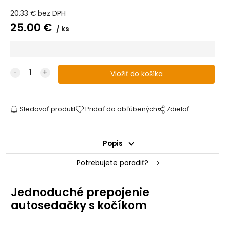
20.33
€
bez DPH
25.00
€
ks
Sledovať produkt
Pridať do obľúbených
Zdielať
Popis
Potrebujete poradiť?
Jednoduché prepojenie
autosedačky s kočíkom