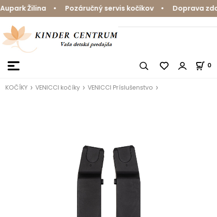
park Žilina • Pozáručný servis kočíkov • Doprava zdarm
0
KOČÍKY
VENICCI kočíky
VENICCI Príslušenstvo