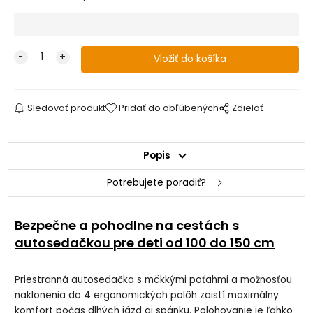
Sledovať produkt
Pridať do obľúbených
Zdielať
Popis
Potrebujete poradiť?
Bezpečne a pohodlne na cestách s
autosedačkou pre deti od 100 do 150 cm
Priestranná autosedačka s mäkkými poťahmi a možnosťou
naklonenia do 4 ergonomických polôh zaistí maximálny
komfort počas dlhých jázd aj spánku. Polohovanie je ľahko