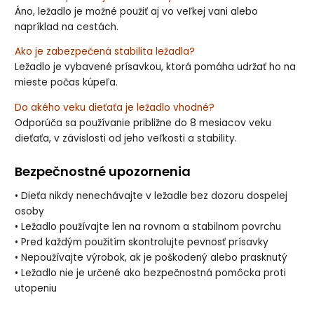
Áno, ležadlo je možné použiť aj vo veľkej vani alebo
napríklad na cestách.
Ako je zabezpečená stabilita ležadla?
Ležadlo je vybavené prísavkou, ktorá pomáha udržať ho na
mieste počas kúpeľa.
Do akého veku dieťaťa je ležadlo vhodné?
Odporúča sa používanie približne do 8 mesiacov veku
dieťaťa, v závislosti od jeho veľkosti a stability.
Bezpečnostné upozornenia
• Dieťa nikdy nenechávajte v ležadle bez dozoru dospelej
osoby
• Ležadlo používajte len na rovnom a stabilnom povrchu
• Pred každým použitím skontrolujte pevnosť prísavky
• Nepoužívajte výrobok, ak je poškodený alebo prasknutý
• Ležadlo nie je určené ako bezpečnostná pomôcka proti
utopeniu