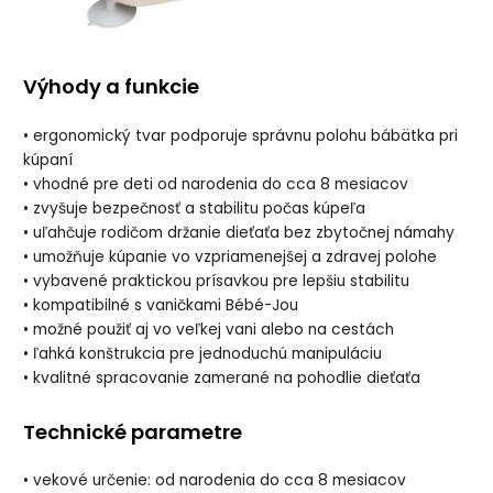
Výhody a funkcie
• ergonomický tvar podporuje správnu polohu bábätka pri
kúpaní
• vhodné pre deti od narodenia do cca 8 mesiacov
• zvyšuje bezpečnosť a stabilitu počas kúpeľa
• uľahčuje rodičom držanie dieťaťa bez zbytočnej námahy
• umožňuje kúpanie vo vzpriamenejšej a zdravej polohe
• vybavené praktickou prísavkou pre lepšiu stabilitu
• kompatibilné s vaničkami Bébé-Jou
• možné použiť aj vo veľkej vani alebo na cestách
• ľahká konštrukcia pre jednoduchú manipuláciu
• kvalitné spracovanie zamerané na pohodlie dieťaťa
Technické parametre
• vekové určenie: od narodenia do cca 8 mesiacov