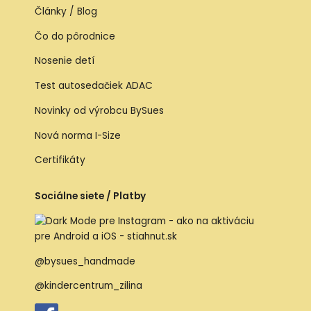
Články / Blog
Čo do pôrodnice
Nosenie detí
Test autosedačiek ADAC
Novinky od výrobcu BySues
Nová norma I-Size
Certifikáty
Sociálne siete / Platby
@bysues_handmade
@kindercentrum_zilina