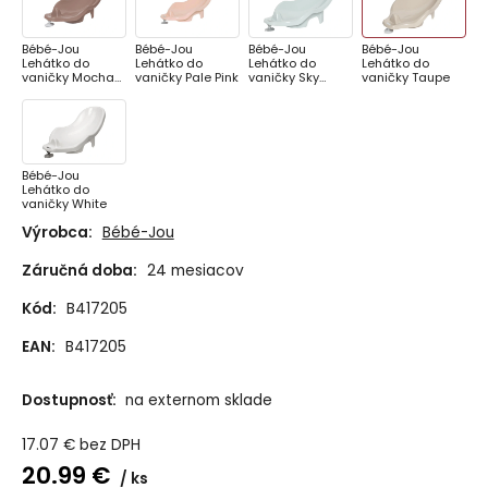
Bébé-Jou
Bébé-Jou
Bébé-Jou
Bébé-Jou
Lehátko do
Lehátko do
Lehátko do
Lehátko do
vaničky Mocha
vaničky Pale Pink
vaničky Sky
vaničky Taupe
Mousse
Green
Bébé-Jou
Lehátko do
vaničky White
Výrobca:
Bébé-Jou
Záručná doba:
24 mesiacov
Kód:
B417205
EAN:
B417205
Dostupnosť:
na externom sklade
17.07
€
bez DPH
20.99
€
ks