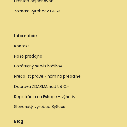
Prehľad objednávok
Zoznam výrobcov GPSR
Informácie
Kontakt
Naše predajne
Pozáručný servis kočíkov
Prečo ísť práve k nám na predajne
Doprava ZDARMA nad 59 €,-
Registrácia na Eshope - výhody
Slovenský výrobca BySues
Blog