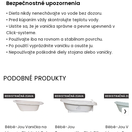
Bezpečnostné upozornenia
• Dieťa nikdy nenechávajte vo vode bez dozoru.
• Pred kúpaním vždy skontrolujte teplotu vody.
• Uistite sa, že je vanička správne a pevne upevnená v
Click-systeme.
• Používajte iba na rovnom a stabilnom povrchu.
• Po použití vyprázdnite vaničku a osušte ju.
• Nepoužívajte poškodné diely stojana alebo vaničky.
PODOBNÉ PRODUKTY
REGISTRAČNÁ ZĽAVA
REGISTRAČNÁ ZĽAVA
REGISTRAČNÁ ZĽAV
Bébé-Jou Vanička na
Bébé-Jou
Bébé-Jou Van