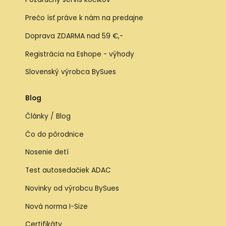
Prečo ísť práve k nám na predajne
Doprava ZDARMA nad 59 €,-
Registrácia na Eshope - výhody
Slovenský výrobca BySues
Blog
Články / Blog
Čo do pôrodnice
Nosenie detí
Test autosedačiek ADAC
Novinky od výrobcu BySues
Nová norma I-Size
Certifikáty