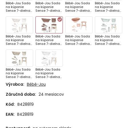
Bébé-Jou Sada
Bébé-Jou Sada
Bébé-Jou Sada
Bébé-Jou Sada
na kúpanie
na kúpanie
na kúpanie
na kúpanie
Sense 7-dielna
Sense 7-dielna
Sense 7-dielna
Sense 7-dielna
Breeze Green
Chalk Brown
Griffin Grey
Light Grey
Bébé-Jou Sada
Bébé-Jou Sada
Bébé-Jou Sada
Bébé-Jou Sada
na kúpanie
na kúpanie
na kúpanie
na kúpanie
Sense 7-dielna
Sense 7-dielna
Sense 7-dielna
Sense 7-dielna
Light Oat
Mocha Mousse
Pale Pink
Sky Green
Bébé-Jou Sada
Bébé-Jou Sada
na kúpanie
na kúpanie
Sense 7-dielna
Sense 7-dielna
Taupe
White
Výrobca:
Bébé-Jou
Záručná doba:
24 mesiacov
Kód:
B428819
EAN:
B428819