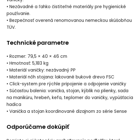
• Nezávadné a ľahko čistiteľné materiály pre hygienické
používanie.
• Bezpečnosť overená renomovanou nemeckou skúšobňou
TÜV.
Technické parametre
• Rozmer: 79,5 × 40 × 46 cm
• Hmotnosť: 5,183 kg
• Materiál vaničky: nezávadný PP
• Materiál nôh stojana: lakované bukové drevo FSC
• Click-system pre rýchle pripojenie a odpojenie vaničky
• Súčasťou balenia: vanička, stojan, kýblik na plienky, sada
na manikúru, hrebeň, kefa, teplomer do vaničky, vypúšťacia
hadica
• Vanička a stojan koordinované dizajnom zo série Sense
Odporúčame dokúpiť