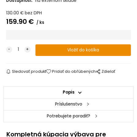
Dostupnosť:
na externom sklade
130.00
€
bez DPH
159.90
€
ks
Sledovať produkt
Pridať do obľúbených
Zdielať
Popis
Príslušenstvo
Potrebujete poradiť?
Kompletná kúpacia výbava pre