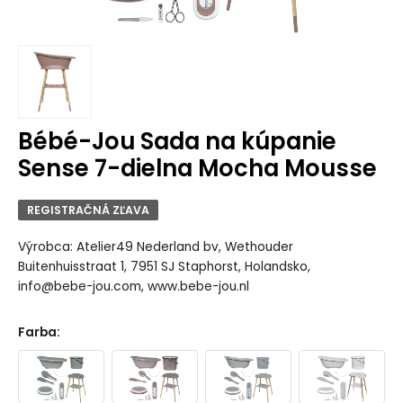
Bébé-Jou Sada na kúpanie
Sense 7-dielna Mocha Mousse
REGISTRAČNÁ ZĽAVA
Výrobca: Atelier49 Nederland bv, Wethouder
Buitenhuisstraat 1, 7951 SJ Staphorst, Holandsko,
info@bebe-jou.com, www.bebe-jou.nl
Farba
: