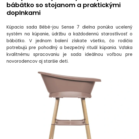
bábätko so stojanom a praktickými
doplnkami
Kúpacia sada Bébé-jou Sense 7 dielna ponúka ucelený
systém na kúpanie, údržbu a každodennú starostlivosť o
bábätko. V jednom balení získate všetko, čo rodičia
potrebujú pre pohodlný a bezpečný rituál kúpania. Vďaka
kvalitnému spracovaniu je sada ideálnou voľbou pre
novorodencov aj staršie deti.