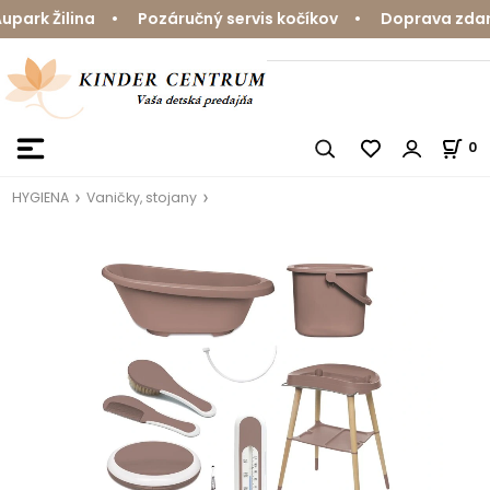
ark Žilina • Pozáručný servis kočíkov • Doprava zdarma
0
HYGIENA
Vaničky, stojany