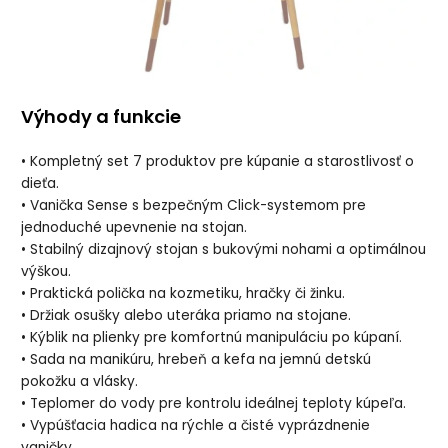
Výhody a funkcie
• Kompletný set 7 produktov pre kúpanie a starostlivosť o
dieťa.
• Vanička Sense s bezpečným Click-systemom pre
jednoduché upevnenie na stojan.
• Stabilný dizajnový stojan s bukovými nohami a optimálnou
výškou.
• Praktická polička na kozmetiku, hračky či žinku.
• Držiak osušky alebo uteráka priamo na stojane.
• Kýblik na plienky pre komfortnú manipuláciu po kúpaní.
• Sada na manikúru, hrebeň a kefa na jemnú detskú
pokožku a vlásky.
• Teplomer do vody pre kontrolu ideálnej teploty kúpeľa.
• Vypúšťacia hadica na rýchle a čisté vyprázdnenie
vaničky.