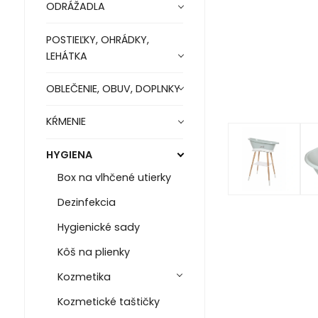
ODRÁŽADLA
POSTIEĽKY, OHRÁDKY,
LEHÁTKA
OBLEČENIE, OBUV, DOPLNKY
KŔMENIE
HYGIENA
Box na vlhčené utierky
Dezinfekcia
Hygienické sady
Kôš na plienky
Kozmetika
Kozmetické taštičky