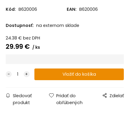
Kód:
B620006
EAN:
B620006
Dostupnosť:
na externom sklade
24.38
€
bez DPH
29.99
€
ks
Sledovať
Pridať do
Zdielať
produkt
obľúbených