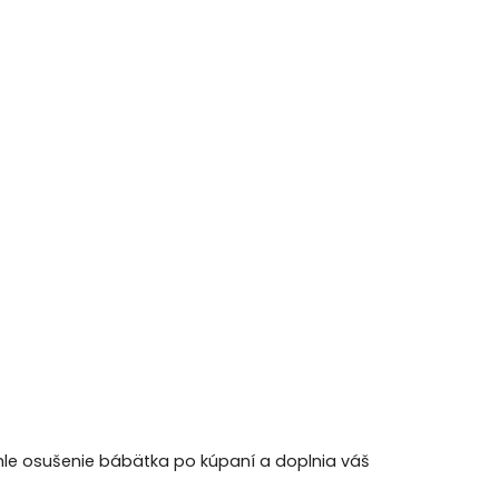
hle osušenie bábätka po kúpaní a doplnia váš