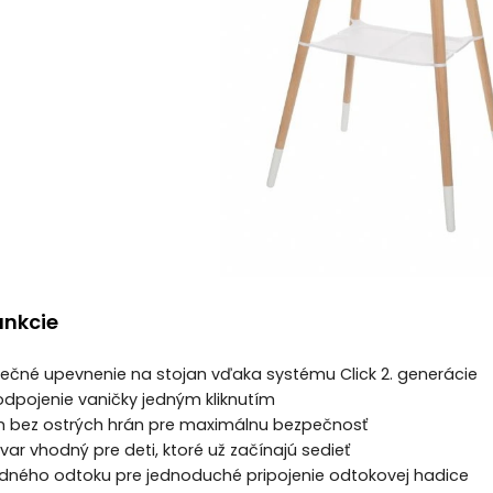
unkcie
pečné upevnenie na stojan vďaka systému Click 2. generácie
dpojenie vaničky jedným kliknutím
ch bez ostrých hrán pre maximálnu bezpečnosť
var vhodný pre deti, ktoré už začínajú sedieť
odného odtoku pre jednoduché pripojenie odtokovej hadice