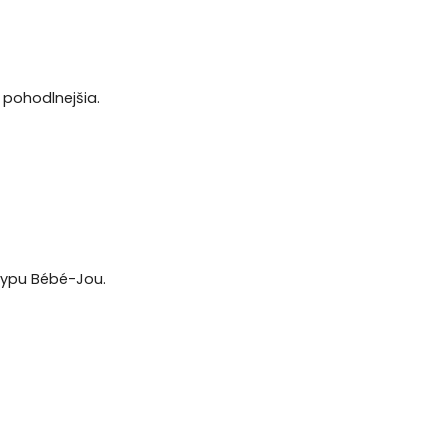
 pohodlnejšia.
 typu Bébé-Jou.