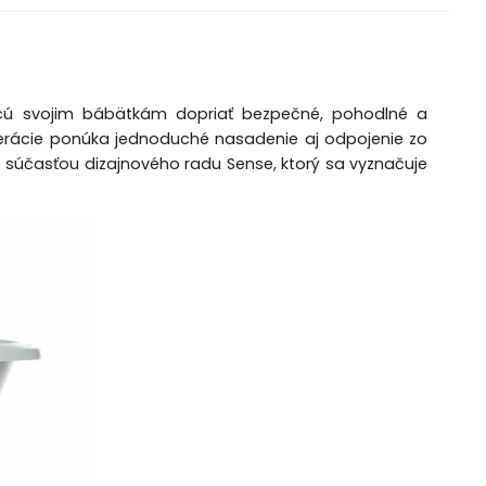
hcú svojim bábätkám dopriať bezpečné, pohodlné a
erácie ponúka jednoduché nasadenie aj odpojenie zo
 súčasťou dizajnového radu Sense, ktorý sa vyznačuje