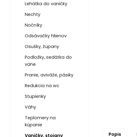
Lehátka do vaničky
Nechty
Nočníky
Odsávačky hlienov
Osušky, župany
Podložky, sedátka do
vane
Pranie, aviváže, pásiky
Redukcia na wc
Stupienky
Váhy
Teplomery na
kúpanie
Popis
Vaničky, stojany