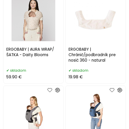
ERGOBABY | AURA WRAP/
ERGOBABY |
ŠATKA - Daity Blooms
Chránič/podbradník pre
nosič 360 - natural
skladom
skladom
59.90 €
19.98 €