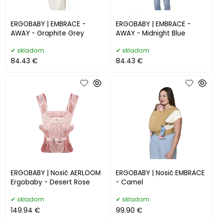
ERGOBABY | EMBRACE -
ERGOBABY | EMBRACE -
AWAY - Graphite Grey
AWAY - Midnight Blue
skladom
skladom
84.43 €
84.43 €
ERGOBABY | Nosič AERLOOM
ERGOBABY | Nosič EMBRACE
Ergobaby - Desert Rose
- Camel
skladom
skladom
149.94 €
99.90 €