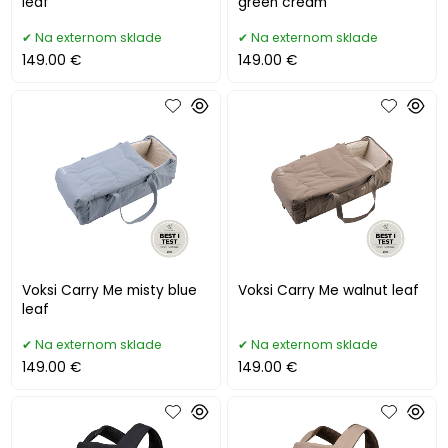
leaf
green cream
Na externom sklade
Na externom sklade
149.00 €
149.00 €
Voksi Carry Me misty blue
Voksi Carry Me walnut leaf
leaf
Na externom sklade
Na externom sklade
149.00 €
149.00 €