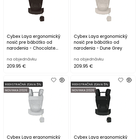
Cybex Laya ergonomický
Cybex Laya ergonomický
nosič pre bábätko od
nosič pre bábätko od
narodenia - Chocolate
narodenia - Dune Grey
Brown
na objednávku
na objednávku
209.95 €
209.95 €
REGISTRAČNÁ ZĽAVA 5%
REGISTRAČNÁ ZĽAVA 5%
NOVINKA 2026
NOVINKA 2026
Cybex Laya ergonomický
Cybex Laya ergonomický