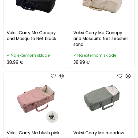
Voksi Carry Me Canopy
Voksi Carry Me Canopy
and Mosquito Net black
and Mosquito Net seashell
sand
Na externom sklade
Na externom sklade
38.99 €
38.99 €
Voksi Carry Me blush pink
Voksi Carry Me meadow