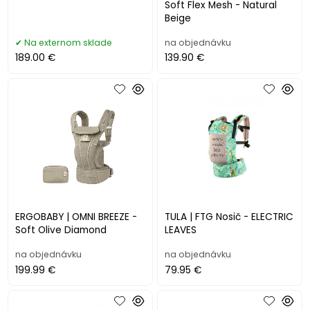
Soft Flex Mesh - Natural
Beige
Na externom sklade
na objednávku
189.00 €
139.90 €
ERGOBABY | OMNI BREEZE -
TULA | FTG Nosič - ELECTRIC
Soft Olive Diamond
LEAVES
na objednávku
na objednávku
199.99 €
79.95 €