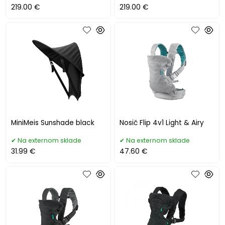
219.00 €
219.00 €
MiniMeis Sunshade black
Nosič Flip 4v1 Light & Airy
Na externom sklade
Na externom sklade
31.99 €
47.60 €