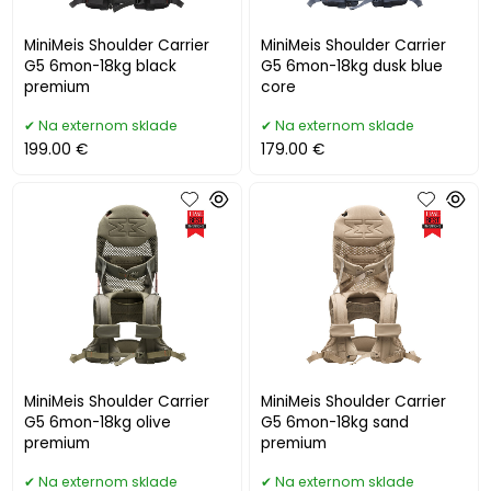
MiniMeis Shoulder Carrier
MiniMeis Shoulder Carrier
G5 6mon-18kg black
G5 6mon-18kg dusk blue
premium
core
Na externom sklade
Na externom sklade
199.00 €
179.00 €
MiniMeis Shoulder Carrier
MiniMeis Shoulder Carrier
G5 6mon-18kg olive
G5 6mon-18kg sand
premium
premium
Na externom sklade
Na externom sklade