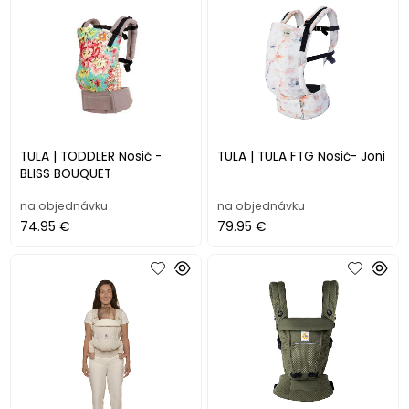
TULA | TODDLER Nosič -
TULA | TULA FTG Nosič- Joni
BLISS BOUQUET
na objednávku
na objednávku
74.95 €
79.95 €