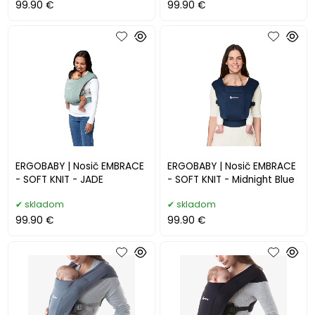
99.90 €
99.90 €
ERGOBABY | Nosič EMBRACE
ERGOBABY | Nosič EMBRACE
- SOFT KNIT - JADE
- SOFT KNIT - Midnight Blue
skladom
skladom
99.90 €
99.90 €