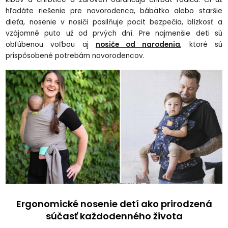
hľadáte riešenie pre novorodenca, bábätko alebo staršie
dieťa, nosenie v nosiči posilňuje pocit bezpečia, blízkosť a
vzájomné puto už od prvých dní. Pre najmenšie deti sú
obľúbenou voľbou aj
nosiče od narodenia
, ktoré sú
prispôsobené potrebám novorodencov.
Ergonomické nosenie detí ako prirodzená
súčasť každodenného života