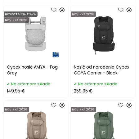
REGISTRAČNÁ ZĽAVA
NOVINKA 2026
NOVINKA 2026
Cybex nosič AMYA - Fog
Nosič od narodenia Cybex
Grey
COYA Carrier - Black
Na externom sklade
Na externom sklade
149.95 €
259.95 €
NOVINKA 2026
NOVINKA 2026