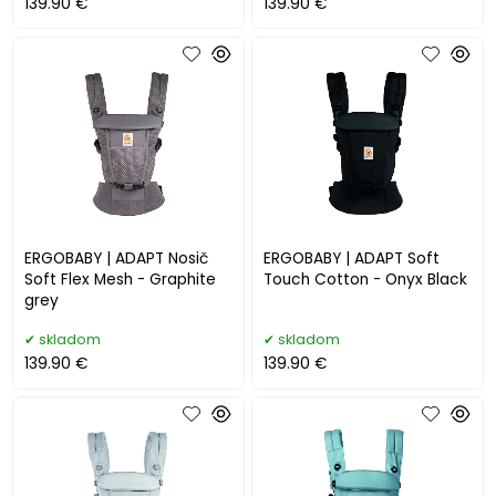
139.90 €
139.90 €
ERGOBABY | ADAPT Nosič
ERGOBABY | ADAPT Soft
Soft Flex Mesh - Graphite
Touch Cotton - Onyx Black
grey
skladom
skladom
139.90 €
139.90 €