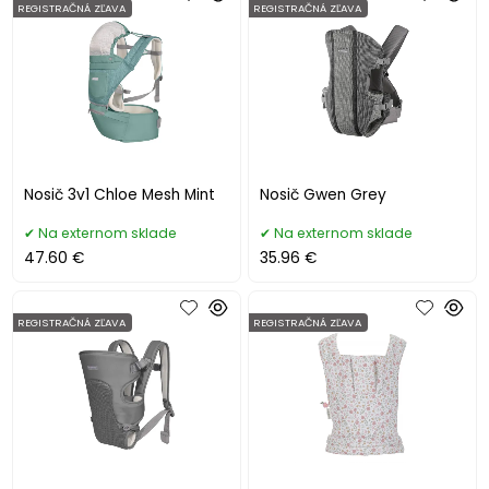
REGISTRAČNÁ ZĽAVA
REGISTRAČNÁ ZĽAVA
Nosič 3v1 Chloe Mesh Mint
Nosič Gwen Grey
Na externom sklade
Na externom sklade
47.60 €
35.96 €
REGISTRAČNÁ ZĽAVA
REGISTRAČNÁ ZĽAVA