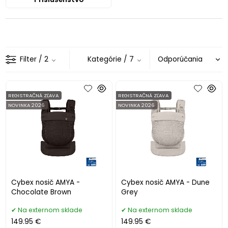
Filter
/ 2
Kategórie
/ 7
REGISTRAČNÁ ZĽAVA
REGISTRAČNÁ ZĽAVA
NOVINKA 2026
NOVINKA 2026
Cybex nosič AMYA -
Cybex nosič AMYA - Dune
Chocolate Brown
Grey
Na externom sklade
Na externom sklade
149.95 €
149.95 €