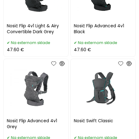
Nosič Flip 4v1 Light & Airy
Nosič Flip Advanced 4v1
Convertible Dark Grey
Black
Na externom sklade
Na externom sklade
47.60 €
47.60 €
Nosič Flip Advanced 4v1
Nosič Swift Classic
Grey
Na externom sklade
Na externom sklade