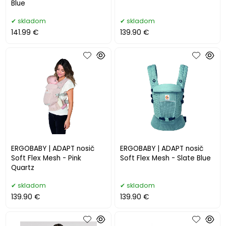
Blue
skladom
skladom
141.99 €
139.90 €
ERGOBABY | ADAPT nosič
ERGOBABY | ADAPT nosič
Soft Flex Mesh - Pink
Soft Flex Mesh - Slate Blue
Quartz
skladom
skladom
139.90 €
139.90 €