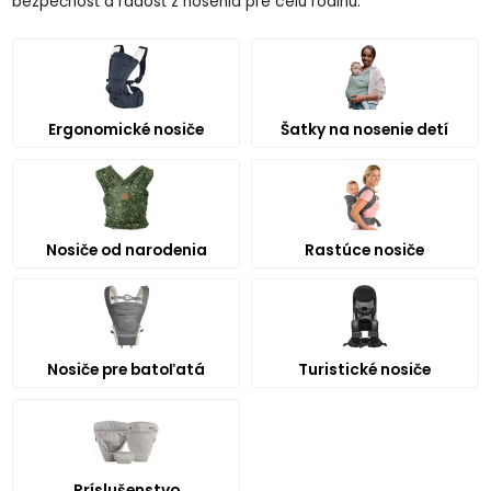
bezpečnosť a radosť z nosenia pre celú rodinu.
Ergonomické nosiče
Šatky na nosenie detí
Nosiče od narodenia
Rastúce nosiče
Nosiče pre batoľatá
Turistické nosiče
Príslušenstvo