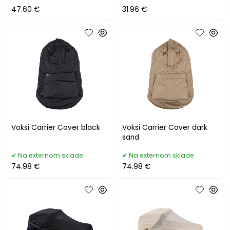
47.60 €
31.96 €
Voksi Carrier Cover black
Voksi Carrier Cover dark
sand
Na externom sklade
Na externom sklade
74.98 €
74.98 €