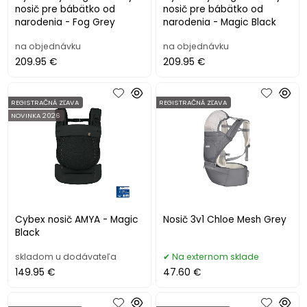
nosič pre bábätko od
nosič pre bábätko od
narodenia - Fog Grey
narodenia - Magic Black
na objednávku
na objednávku
209.95 €
209.95 €
REGISTRAČNÁ ZĽAVA
REGISTRAČNÁ ZĽAVA
NOVINKA 2026
Cybex nosič AMYA - Magic
Nosič 3v1 Chloe Mesh Grey
Black
skladom u dodávateľa
Na externom sklade
149.95 €
47.60 €