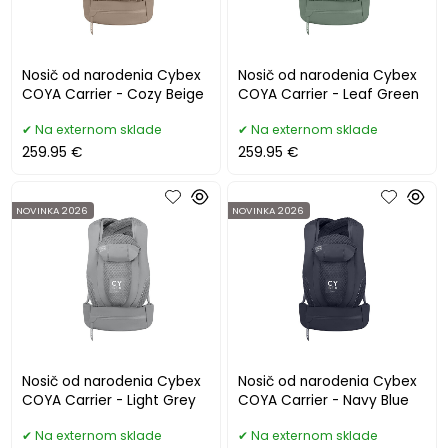
Nosič od narodenia Cybex
Nosič od narodenia Cybex
COYA Carrier - Cozy Beige
COYA Carrier - Leaf Green
Na externom sklade
Na externom sklade
259.95 €
259.95 €
NOVINKA 2026
NOVINKA 2026
Nosič od narodenia Cybex
Nosič od narodenia Cybex
COYA Carrier - Light Grey
COYA Carrier - Navy Blue
Na externom sklade
Na externom sklade