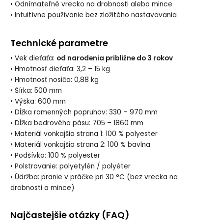
• Odnímateľné vrecko na drobnosti alebo mince
• Intuitívne používanie bez zložitého nastavovania
Technické parametre
• Vek dieťaťa:
od narodenia približne do 3 rokov
• Hmotnosť dieťaťa: 3,2 – 15 kg
• Hmotnosť nosiča: 0,88 kg
• Šírka: 500 mm
• Výška: 600 mm
• Dĺžka ramenných popruhov: 330 – 970 mm
• Dĺžka bedrového pásu: 705 – 1860 mm
• Materiál vonkajšia strana 1: 100 % polyester
• Materiál vonkajšia strana 2: 100 % bavlna
• Podšívka: 100 % polyester
• Polstrovanie: polyetylén / polyéter
• Údržba: pranie v práčke pri 30 °C (bez vrecka na
drobnosti a mince)
Najčastejšie otázky (FAQ)