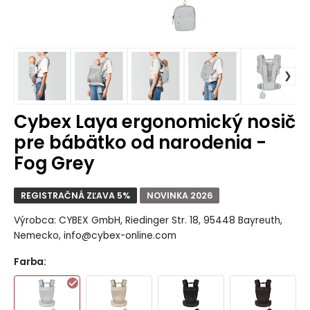
Cybex Laya ergonomický nosič
pre bábätko od narodenia -
Fog Grey
REGISTRAČNÁ ZĽAVA 5%
NOVINKA 2026
Výrobca: CYBEX GmbH, Riedinger Str. 18, 95448 Bayreuth,
Nemecko, info@cybex-online.com
Farba
: