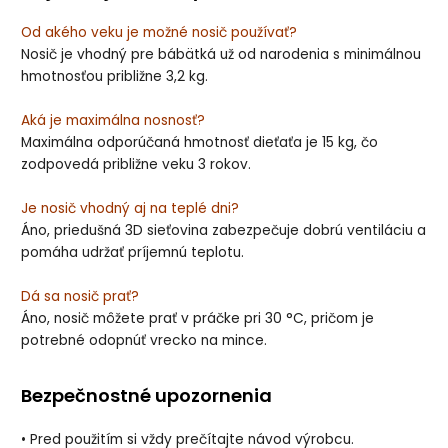
Od akého veku je možné nosič používať?
Nosič je vhodný pre bábätká už od narodenia s minimálnou
hmotnosťou približne 3,2 kg.
Aká je maximálna nosnosť?
Maximálna odporúčaná hmotnosť dieťaťa je 15 kg, čo
zodpovedá približne veku 3 rokov.
Je nosič vhodný aj na teplé dni?
Áno, priedušná 3D sieťovina zabezpečuje dobrú ventiláciu a
pomáha udržať príjemnú teplotu.
Dá sa nosič prať?
Áno, nosič môžete prať v práčke pri 30 °C, pričom je
potrebné odopnúť vrecko na mince.
Bezpečnostné upozornenia
• Pred použitím si vždy prečítajte návod výrobcu.