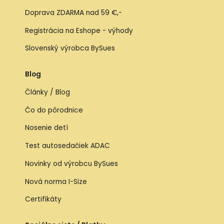
Doprava ZDARMA nad 59 €,-
Registrácia na Eshope - výhody
Slovenský výrobca BySues
Blog
Články / Blog
Čo do pôrodnice
Nosenie detí
Test autosedačiek ADAC
Novinky od výrobcu BySues
Nová norma I-Size
Certifikáty