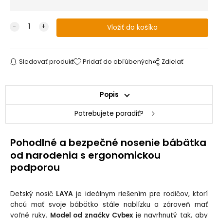
Sledovať produkt
Pridať do obľúbených
Zdielať
Popis
Potrebujete poradiť?
Pohodlné a bezpečné nosenie bábätka
od narodenia s ergonomickou
podporou
Detský nosič
LAYA
je ideálnym riešením pre rodičov, ktorí
chcú mať svoje bábätko stále nablízku a zároveň mať
voľné ruky.
Model od značky Cybex
je navrhnutý tak, aby