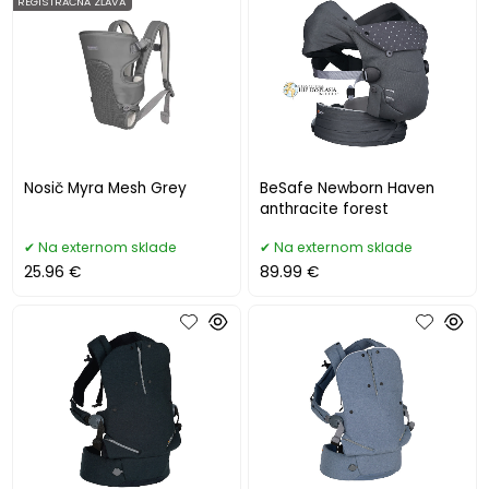
REGISTRAČNÁ ZĽAVA
Nosič Myra Mesh Grey
BeSafe Newborn Haven
anthracite forest
Na externom sklade
Na externom sklade
25.96 €
89.99 €