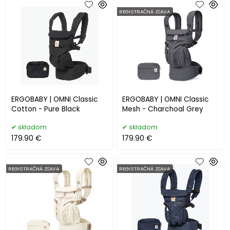
REGISTRAČNÁ ZĽAVA
ERGOBABY | OMNI Classic
ERGOBABY | OMNI Classic
Cotton - Pure Black
Mesh - Charchoal Grey
skladom
skladom
179.90 €
179.90 €
REGISTRAČNÁ ZĽAVA
REGISTRAČNÁ ZĽAVA