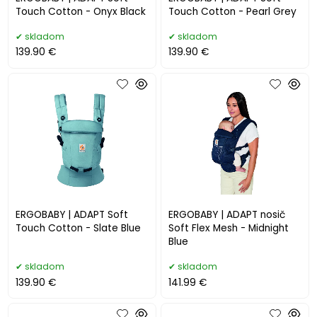
Touch Cotton - Onyx Black
Touch Cotton - Pearl Grey
skladom
skladom
139.90 €
139.90 €
ERGOBABY | ADAPT Soft
ERGOBABY | ADAPT nosič
Touch Cotton - Slate Blue
Soft Flex Mesh - Midnight
Blue
skladom
skladom
139.90 €
141.99 €