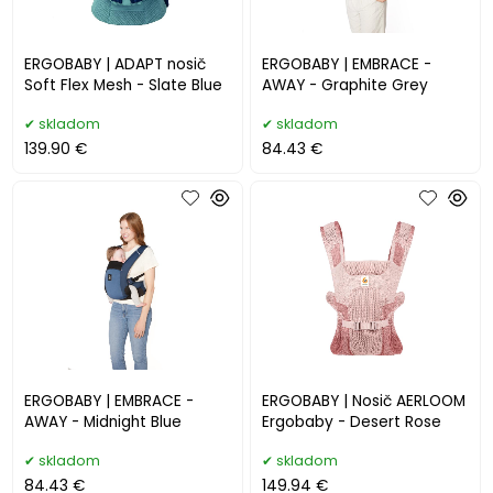
ERGOBABY | ADAPT nosič
ERGOBABY | EMBRACE -
Soft Flex Mesh - Slate Blue
AWAY - Graphite Grey
skladom
skladom
139.90 €
84.43 €
ERGOBABY | EMBRACE -
ERGOBABY | Nosič AERLOOM
AWAY - Midnight Blue
Ergobaby - Desert Rose
skladom
skladom
84.43 €
149.94 €