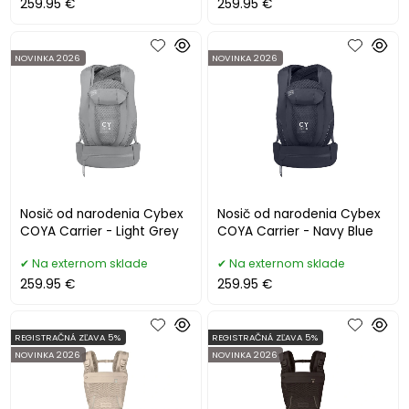
259.95 €
259.95 €
NOVINKA 2026
NOVINKA 2026
Nosič od narodenia Cybex
Nosič od narodenia Cybex
COYA Carrier - Light Grey
COYA Carrier - Navy Blue
Na externom sklade
Na externom sklade
259.95 €
259.95 €
REGISTRAČNÁ ZĽAVA 5%
REGISTRAČNÁ ZĽAVA 5%
NOVINKA 2026
NOVINKA 2026