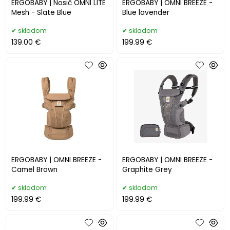
ERGOBABY | Nosič OMNI LITE
ERGOBABY | OMNI BREEZE -
Mesh - Slate Blue
Blue lavender
skladom
skladom
139.00 €
199.99 €
ERGOBABY | OMNI BREEZE -
ERGOBABY | OMNI BREEZE -
Camel Brown
Graphite Grey
skladom
skladom
199.99 €
199.99 €