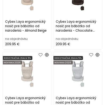
Cybex Laya ergonomický
Cybex Laya ergonomický
nosič pre bábätko od
nosič pre bábätko od
narodenia - Almond Beige
narodenia - Chocolate
Brown
na objednávku
na objednávku
209.95 €
209.95 €
REGISTRAČNÁ ZĽAVA 5%
REGISTRAČNÁ ZĽAVA 5%
NOVINKA 2026
NOVINKA 2026
Cybex Laya ergonomický
Cybex Laya ergonomický
nosič pre bábätko od
nosič pre bábätko od