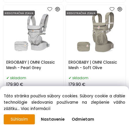
REGISTRAČNÁ ZĽAVA
REGISTRAČNÁ ZĽAVA
ERGOBABY | OMNI Classic
ERGOBABY | OMNI Classic
Mesh - Pearl Grey
Mesh - Soft Olive
skladom
skladom
179.90 €
179.90 €
Táto stránka používa súbory cookies. Súbory cookie a ďalšie
technológie sledovania používame na zlepšenie vášho
zážitku...
Viac informácií
Súhlasím
Nastavenie
Odmietam