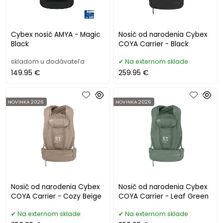
Cybex nosič AMYA - Magic
Nosič od narodenia Cybex
Black
COYA Carrier - Black
skladom u dodávateľa
Na externom sklade
149.95 €
259.95 €
NOVINKA 2026
NOVINKA 2026
Nosič od narodenia Cybex
Nosič od narodenia Cybex
COYA Carrier - Cozy Beige
COYA Carrier - Leaf Green
Na externom sklade
Na externom sklade