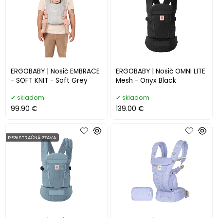
ERGOBABY | Nosič EMBRACE
ERGOBABY | Nosič OMNI LITE
- SOFT KNIT - Soft Grey
Mesh - Onyx Black
skladom
skladom
99.90 €
139.00 €
REGISTRAČNÁ ZĽAVA