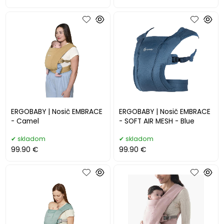
ERGOBABY | Nosič EMBRACE
ERGOBABY | Nosič EMBRACE
- Camel
- SOFT AIR MESH - Blue
skladom
skladom
99.90 €
99.90 €