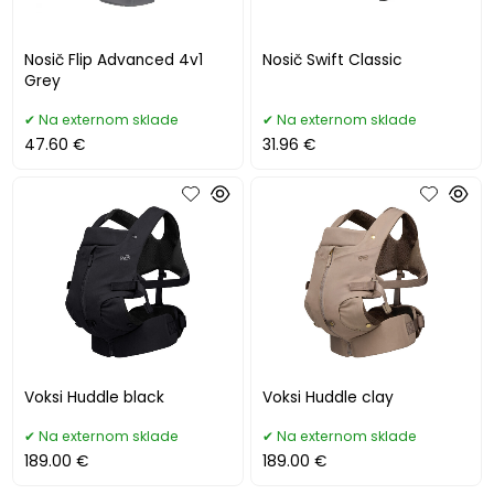
Nosič Flip Advanced 4v1
Nosič Swift Classic
Grey
Na externom sklade
Na externom sklade
47.60 €
31.96 €
Voksi Huddle black
Voksi Huddle clay
Na externom sklade
Na externom sklade
189.00 €
189.00 €