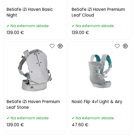
BeSafe iZi Haven Basic
BeSafe iZi Haven Premium
Night
Leaf Cloud
Na externom sklade
Na externom sklade
139.00 €
139.00 €
BeSafe iZi Haven Premium
Nosič Flip 4v1 Light & Airy
Leaf Stone
Na externom sklade
Na externom sklade
139.00 €
47.60 €