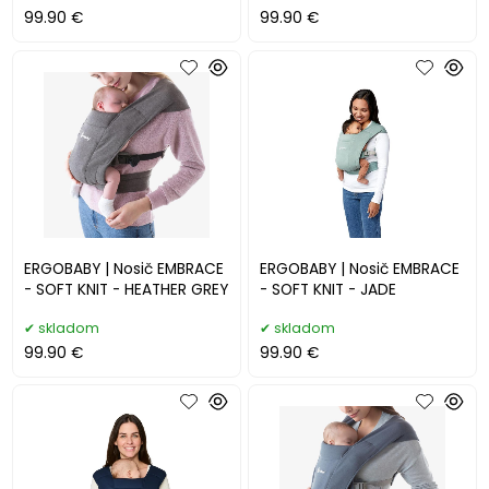
99.90 €
99.90 €
ERGOBABY | Nosič EMBRACE
ERGOBABY | Nosič EMBRACE
- SOFT KNIT - HEATHER GREY
- SOFT KNIT - JADE
skladom
skladom
99.90 €
99.90 €