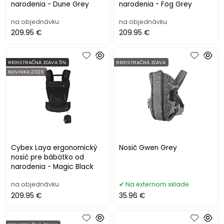
narodenia - Dune Grey
narodenia - Fog Grey
na objednávku
na objednávku
209.95 €
209.95 €
REGISTRAČNÁ ZĽAVA 5%
REGISTRAČNÁ ZĽAVA
NOVINKA 2026
Cybex Laya ergonomický
Nosič Gwen Grey
nosič pre bábätko od
narodenia - Magic Black
na objednávku
Na externom sklade
209.95 €
35.96 €