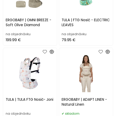
ERGOBABY | OMNI BREEZE -
TULA | FTG Nosič - ELECTRIC
Soft Olive Diamond
LEAVES
na objednávku
na objednávku
199.99 €
79.95 €
TULA | TULA FTG Nosič- Joni
ERGOBABY | ADAPT LINEN -
Natural Linen
na objednávku
skladom