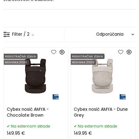
Filter
/ 2
REGISTRAČNÁ ZĽAVA
REGISTRAČNÁ ZĽAVA
NOVINKA 2026
NOVINKA 2026
Cybex nosič AMYA -
Cybex nosič AMYA - Dune
Chocolate Brown
Grey
Na externom sklade
Na externom sklade
149.95 €
149.95 €