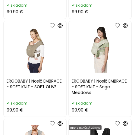
skladom
skladom
90.90 €
99.90 €
ERGOBABY | Nosič EMBRACE
ERGOBABY | Nosič EMBRACE
- SOFT KNIT - SOFT OLIVE
- SOFT KNIT - Sage
Meadows
skladom
skladom
99.90 €
99.90 €
REGISTRAČNÁ ZĽAVA