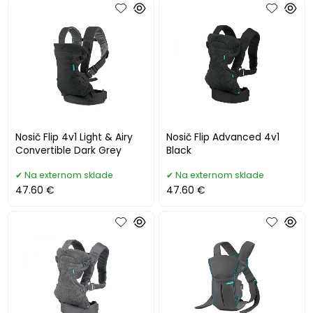
Nosič Flip 4v1 Light & Airy
Nosič Flip Advanced 4v1
Convertible Dark Grey
Black
Na externom sklade
Na externom sklade
47.60 €
47.60 €