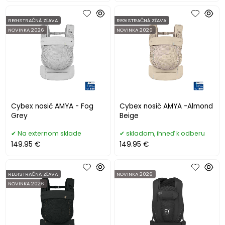
REGISTRAČNÁ ZĽAVA
REGISTRAČNÁ ZĽAVA
NOVINKA 2026
NOVINKA 2026
Cybex nosič AMYA - Fog
Cybex nosič AMYA -Almond
Grey
Beige
Na externom sklade
skladom, ihneď k odberu
149.95 €
149.95 €
REGISTRAČNÁ ZĽAVA
NOVINKA 2026
NOVINKA 2026