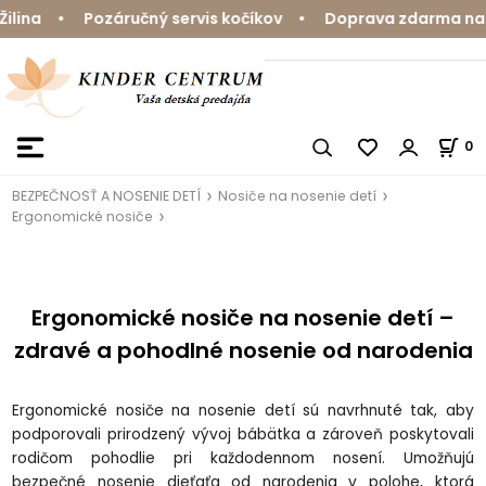
• Pozáručný servis kočíkov • Doprava zdarma nad 59 € •
0
BEZPEČNOSŤ A NOSENIE DETÍ
Nosiče na nosenie detí
Ergonomické nosiče
Ergonomické nosiče na nosenie detí –
zdravé a pohodlné nosenie od narodenia
Ergonomické nosiče na nosenie detí sú navrhnuté tak, aby
podporovali prirodzený vývoj bábätka a zároveň poskytovali
rodičom pohodlie pri každodennom nosení. Umožňujú
bezpečné nosenie dieťaťa od narodenia v polohe, ktorá