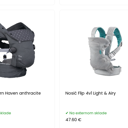
n Haven anthracite
Nosič Flip 4v1 Light & Airy
sklade
Na externom sklade
47.60 €