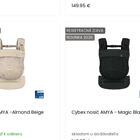
149.95 €
REGISTRAČNÁ ZĽAVA
NOVINKA 2026
AMYA -Almond Beige
Cybex nosič AMYA - Magic Bl
eď k odberu
skladom u dodávateľa