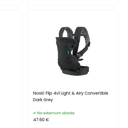
Nosič Flip 4v1 Light & Airy Convertible
Dark Grey
Na externom sklade
47.60 €