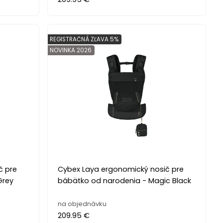
REGISTRAČNÁ ZĽAVA 5%
NOVINKA 2026
č pre
Cybex Laya ergonomický nosič pre
Grey
bábätko od narodenia - Magic Black
na objednávku
209.95 €