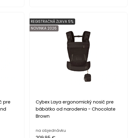
REGISTRAČNÁ ZĽAVA 5%
NOVINKA 2026
č pre
Cybex Laya ergonomický nosič pre
ond
bábätko od narodenia - Chocolate
Brown
na objednávku
209.95 €