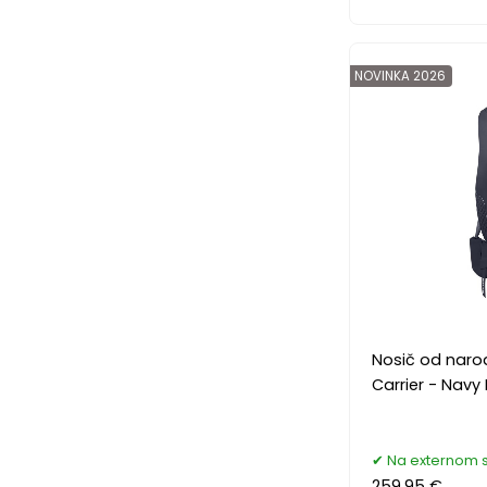
NOVINKA 2026
Nosič od nar
Carrier - Navy 
Na externom 
259.95 €