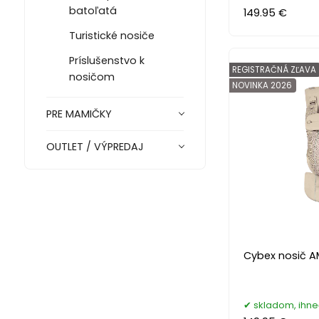
batoľatá
149.95 €
Turistické nosiče
Príslušenstvo k
REGISTRAČNÁ ZĽAVA
nosičom
NOVINKA 2026
PRE MAMIČKY
OUTLET / VÝPREDAJ
Cybex nosič 
skladom, ihn