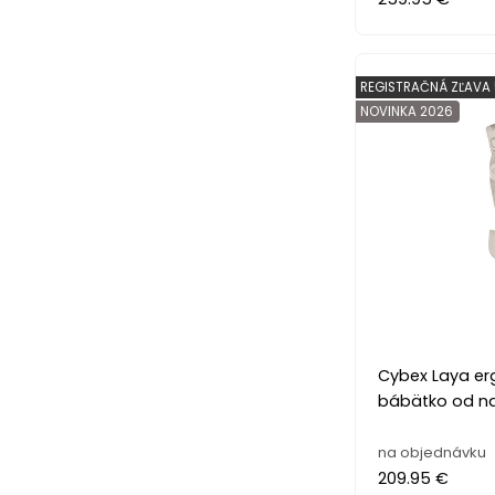
REGISTRAČNÁ ZĽAVA
NOVINKA 2026
Cybex Laya er
bábätko od na
na objednávku
209.95 €