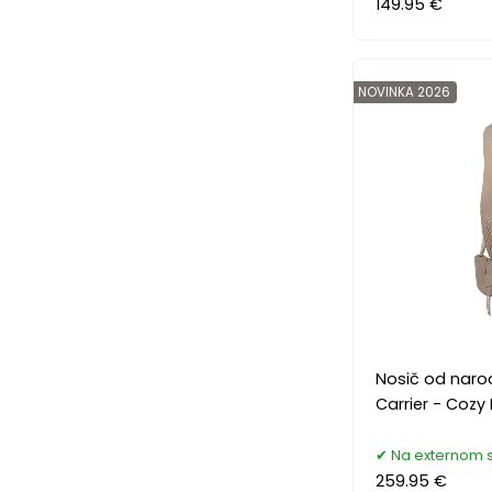
149.95 €
NOVINKA 2026
Nosič od nar
Carrier - Cozy
Na externom 
259.95 €