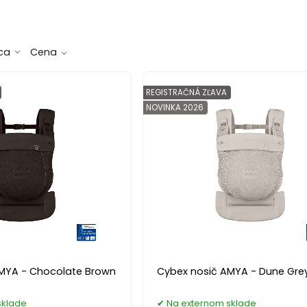
ca
Cena
REGISTRAČNÁ ZĽAVA
NOVINKA 2026
MYA - Chocolate Brown
Cybex nosič AMYA - Dune Gre
sklade
Na externom sklade