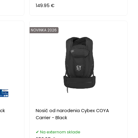
149.95 €
NOVINKA 2026
ack
Nosič od narodenia Cybex COYA
Carrier - Black
Na externom sklade