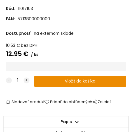
Kód:
11017103
EAN:
5713800000000
Dostupnosť:
na externom sklade
10.53
€
bez DPH
12.95
€
ks
Sledovať produkt
Pridať do obľúbených
Zdielať
Popis