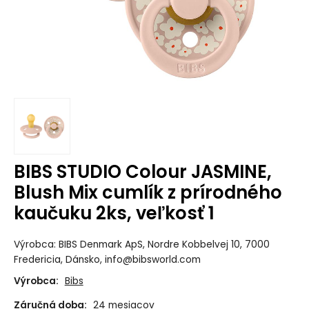
BIBS STUDIO Colour JASMINE,
Blush Mix cumlík z prírodného
kaučuku 2ks, veľkosť 1
Výrobca: BIBS Denmark ApS, Nordre Kobbelvej 10, 7000
Fredericia, Dánsko, info@bibsworld.com
Výrobca:
Bibs
Záručná doba:
24 mesiacov