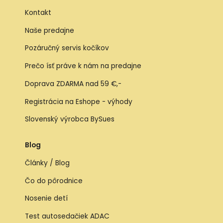
Kontakt
Naše predajne
Pozáručný servis kočíkov
Prečo ísť práve k nám na predajne
Doprava ZDARMA nad 59 €,-
Registrácia na Eshope - výhody
Slovenský výrobca BySues
Blog
Články / Blog
Čo do pôrodnice
Nosenie detí
Test autosedačiek ADAC