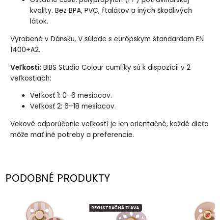
kvality. Bez BPA, PVC, ftalátov a iných škodlivých
látok.
Vyrobené v Dánsku. V súlade s európskym štandardom EN
1400+A2.
Veľkosti
: BIBS Studio Colour cumlíky sú k dispozícii v 2
veľkostiach:
Veľkosť 1: 0–6 mesiacov.
Veľkosť 2: 6–18 mesiacov.
Vekové odporúčanie veľkostí je len orientačné, každé dieťa
môže mať iné potreby a preferencie.
PODOBNÉ PRODUKTY
REGISTRAČNÁ ZĽAVA