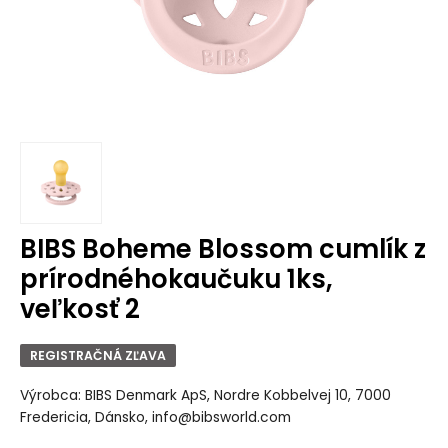
BIBS Boheme Blossom cumlík z
prírodnéhokaučuku 1ks,
veľkosť 2
REGISTRAČNÁ ZĽAVA
Výrobca: BIBS Denmark ApS, Nordre Kobbelvej 10, 7000
Fredericia, Dánsko, info@bibsworld.com