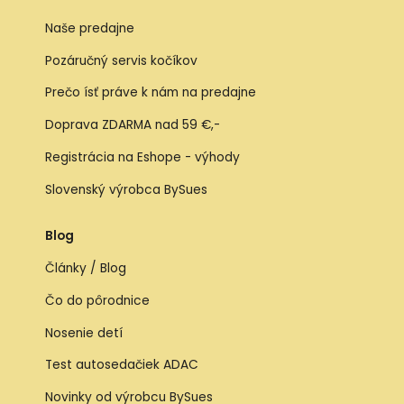
Naše predajne
Pozáručný servis kočíkov
Prečo ísť práve k nám na predajne
Doprava ZDARMA nad 59 €,-
Registrácia na Eshope - výhody
Slovenský výrobca BySues
Blog
Články / Blog
Čo do pôrodnice
Nosenie detí
Test autosedačiek ADAC
Novinky od výrobcu BySues