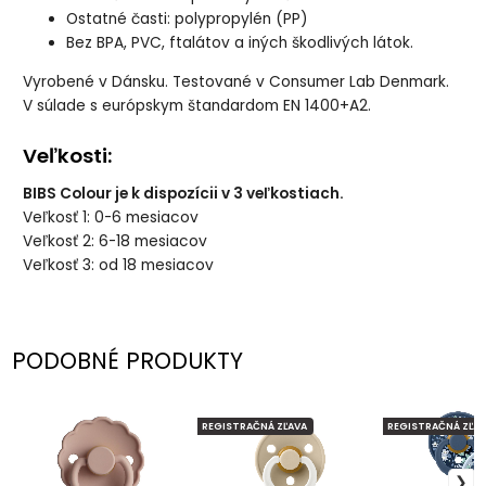
Ostatné časti: polypropylén (PP)
Bez BPA, PVC, ftalátov a iných škodlivých látok.
Vyrobené v Dánsku. Testované v Consumer Lab Denmark.
V súlade s európskym štandardom EN 1400+A2.
Veľkosti:
BIBS Colour je k dispozícii v 3 veľkostiach.
Veľkosť 1: 0-6 mesiacov
Veľkosť 2: 6-18 mesiacov
Veľkosť 3: od 18 mesiacov
PODOBNÉ PRODUKTY
REGISTRAČNÁ ZĽAVA
REGISTRAČNÁ ZĽAV