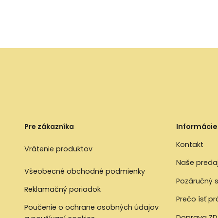
Pre zákazníka
Informácie
Kontakt
Vrátenie produktov
Naše preda
Všeobecné obchodné podmienky
Pozáručný s
Reklamačný poriadok
Prečo ísť p
Poučenie o ochrane osobných údajov
Doprava ZD