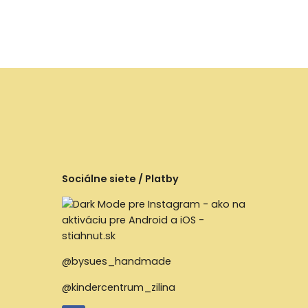
Sociálne siete / Platby
@bysues_handmade
@kindercentrum_zilina