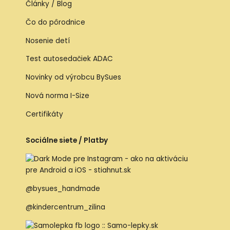
Články / Blog
Čo do pôrodnice
Nosenie detí
Test autosedačiek ADAC
Novinky od výrobcu BySues
Nová norma I-Size
Certifikáty
Sociálne siete / Platby
@bysues_handmade
@kindercentrum_zilina