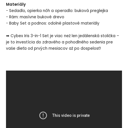
Materiály
- Sedadlo, opierka nôh a operadlo: buková preglejka
- Rám: masívne bukové drevo
- Baby Set a podnos: odolné plastové materiály
➡ Cybex Iris 3-in-1 Set je viac než len jedálenská stolička –
je to investícia do zdravého a pohodlného sedenia pre
vaše dieťa od prvých mesiacov až po dospelosť!