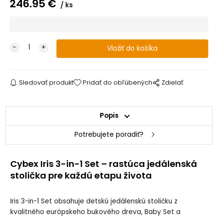
246.95
€
ks
Sledovať produkt
Pridať do obľúbených
Zdielať
Popis
Potrebujete poradiť?
Cybex Iris 3-in-1 Set – rastúca jedálenská
stolička pre každú etapu života
Iris 3-in-1 Set obsahuje detskú jedálenskú stoličku z
kvalitného európskeho bukového dreva, Baby Set a