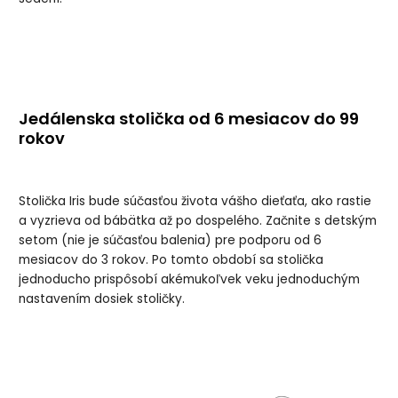
Jedálenska stolička od 6 mesiacov do 99
rokov
Stolička Iris bude súčasťou života vášho dieťaťa, ako rastie
a vyzrieva od bábätka až po dospelého. Začnite s detským
setom (nie je súčasťou balenia) pre podporu od 6
mesiacov do 3 rokov. Po tomto období sa stolička
jednoducho prispôsobí akémukoľvek veku jednoduchým
nastavením dosiek stoličky.