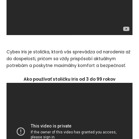
Cybex Iris je stolička, ktorá vás sprevádza od narodenia až
do dospelosti, pričom sa vždy prispôsobí aktuálnym
potrebám a poskytne maximálny komfort a bezpečnosť.
Ako používať stoličku Iris od 3 do 99 rokov