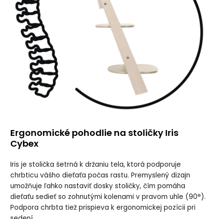
Ergonomické pohodlie na stoličky Iris
Cybex
Iris je stolička šetrná k držaniu tela, ktorá podporuje
chrbticu vášho dieťaťa počas rastu. Premyslený dizajn
umožňuje ľahko nastaviť dosky stoličky, čím pomáha
dieťaťu sedieť so zohnutými kolenami v pravom uhle (90°).
Podpora chrbta tiež prispieva k ergonomickej pozícii pri
sedení.