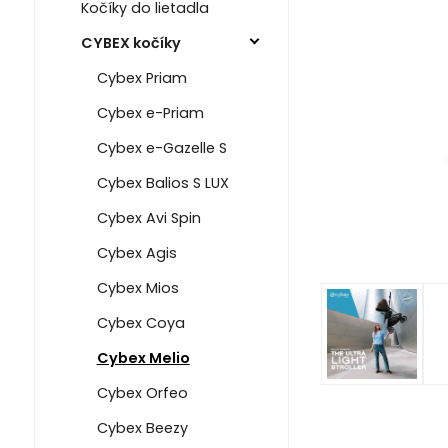
Kočíky do lietadla
CYBEX kočíky
Cybex Priam
Cybex e-Priam
Cybex e-Gazelle S
Cybex Balios S LUX
Cybex Avi Spin
Cybex Agis
Cybex Mios
Cybex Coya
Cybex Melio
Cybex Orfeo
Cybex Beezy