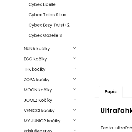
Cybex Libelle
Cybex Talos S Lux
Cybex Eezy Twist+2
Cybex Gazelle S
NUNA kočíky
EGG kočíky
TFK kočíky
ZOPA kočíky
MOON kočíky
Popis
JOOLZ Kočíky
Ultraľah
VENICCI kočíky
MY JUNIOR kočíky
Tento ultraľa
Príslušenstvo