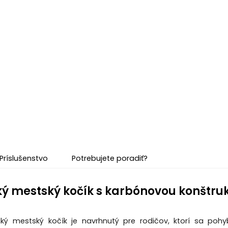
Príslušenstvo
Potrebujete poradiť?
ký mestský kočík s karbónovou konštruk
hký mestský kočík je navrhnutý pre rodičov, ktorí sa p