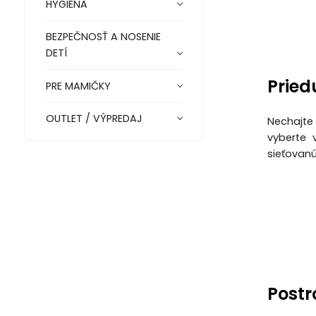
HYGIENA
BEZPEČNOSŤ A NOSENIE
DETÍ
Pried
PRE MAMIČKY
OUTLET / VÝPREDAJ
Nechajte
vyberte 
sieťovanú
Postr