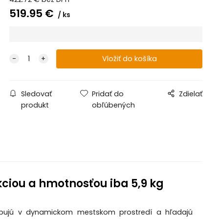
519.95
€
ks
Sledovať
Pridať do
Zdielať
produkt
obľúbených
ciou a hmotnosťou iba 5,9 kg
ohybujú v dynamickom mestskom prostredí a hľadajú