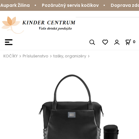
park Žilina • Pozáručný servis kočíkov • Doprava zdarm
0
KOČÍKY
Príslušenstvo
tašky, organizéry