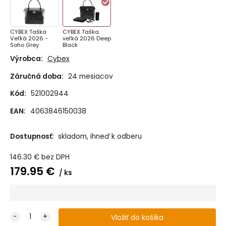
CYBEX Taška
CYBEX Taška
Veľká 2026 -
veľká 2026 Deep
Soho Grey
Black
Výrobca:
Cybex
Záručná doba:
24 mesiacov
Kód:
521002944
EAN:
4063846150038
Dostupnosť:
skladom, ihneď k odberu
146.30
€
bez DPH
179.95
€
ks