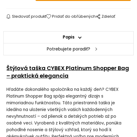
Sledovať produkt
Pridať do obľúbených
Zdielať
Popis
Potrebujete poradiť?
Štýlová taška CYBEX Platinum Shopper Bag
– praktická elegancia
Hľadáte dokonalého spoločníka na každý deň? CYBEX
Platinum Shopper Bag spája elegantný dizajn s
mimoriadnou funkčnosťou. Táto priestranná taška je
ideálna na uloženie všetkých vašich každodenných
nevyhnutností – od plienok a detských potrieb až po
osobné veci. Vyrobená z kvalitných materiálov, ponúka
pohodlné nosenie a štýlový vzhľad, ktorý sa hodí k
akémukoľvek outfitu. Perfektná voľba pre moderných