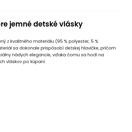
re jemné detské vlásky
ý z kvalitného materiálu (95 % polyester, 5 %
teriál sa dokonale prispôsobí detskej hlavičke, pričom
iálny nádych elegancie, vďaka čomu sa hodí na
ch vláskov po kúpaní.