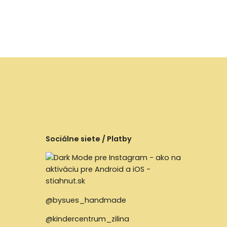
Sociálne siete / Platby
@bysues_handmade
@kindercentrum_zilina