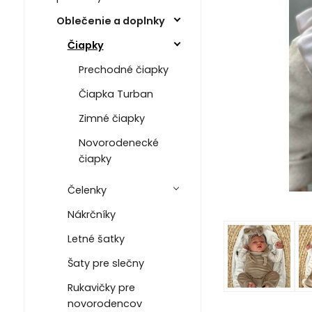
Oblečenie a doplnky
Čiapky
Prechodné čiapky
Čiapka Turban
Zimné čiapky
Novorodenecké
čiapky
Čelenky
Nákrčníky
Letné šatky
Šaty pre slečny
Rukavičky pre
novorodencov