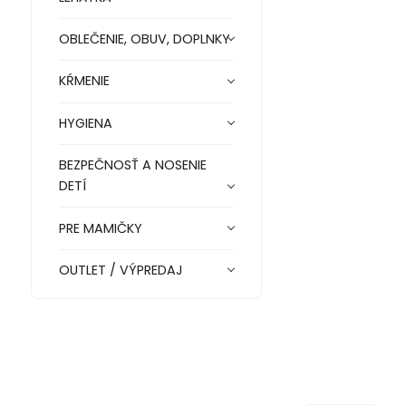
OBLEČENIE, OBUV, DOPLNKY
KŔMENIE
HYGIENA
BEZPEČNOSŤ A NOSENIE
DETÍ
PRE MAMIČKY
OUTLET / VÝPREDAJ