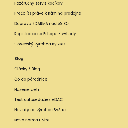
Pozáručný servis kočíkov
Prečo ísť práve k nám na predajne
Doprava ZDARMA nad 59 €,-
Registrácia na Eshope - výhody
Slovenský výrobca BySues
Blog
Články / Blog
Čo do pôrodnice
Nosenie detí
Test autosedačiek ADAC
Novinky od výrobcu BySues
Nová norma I-Size