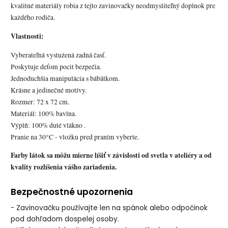
kvalitné materiály robia z tejto zavinovačky neodmysliteľný doplnok pre
každého rodiča.
Vlastnosti:
Vyberateľná vystužená zadná časť.
Poskytuje deťom pocit bezpečia.
Jednoduchšia manipulácia s bábätkom.
Krásne a jedinečné motívy.
Rozmer: 72 x 72 cm.
Materiál: 100% bavlna.
Výplň: 100% duté vlákno .
Pranie na 30°C - vložku pred praním vyberte.
Farby látok sa môžu mierne líšiť v závislosti od svetla v ateliéry a od
kvality rozlíšenia vášho zariadenia.
Bezpečnostné upozornenia
- Zavinovačku používajte len na spánok alebo odpočinok
pod dohľadom dospelej osoby.