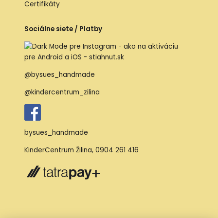
Certifikáty
Sociálne siete / Platby
@bysues_handmade
@kindercentrum_zilina
bysues_handmade
KinderCentrum Žilina
,
0904 261 416