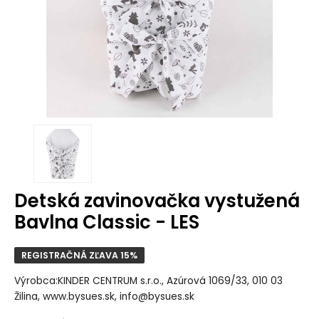
Detská zavinovačka vystužená
Bavlna Classic - LES
REGISTRAČNÁ ZĽAVA 15%
Výrobca:KINDER CENTRUM s.r.o., Azúrová 1069/33, 010 03
Žilina, www.bysues.sk, info@bysues.sk