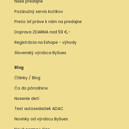
Naše predajne
Pozáručný servis kočíkov
Prečo ísť práve k nám na predajne
Doprava ZDARMA nad 59 €,-
Registrácia na Eshope - výhody
Slovenský výrobca BySues
Blog
Články / Blog
Čo do pôrodnice
Nosenie detí
Test autosedačiek ADAC
Novinky od výrobcu BySues