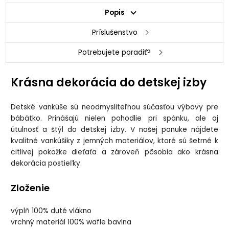
Popis
Príslušenstvo
Potrebujete poradiť?
Krásna dekorácia do detskej izby
Detské vankúše sú neodmysliteľnou súčasťou výbavy pre
bábätko. Prinášajú nielen pohodlie pri spánku, ale aj
útulnosť a štýl do detskej izby. V našej ponuke nájdete
kvalitné vankúšiky z jemných materiálov, ktoré sú šetrné k
citlivej pokožke dieťaťa a zároveň pôsobia ako krásna
dekorácia postieľky.
Zloženie
výplň 100% duté vlákno
vrchný materiál 100% wafle bavlna