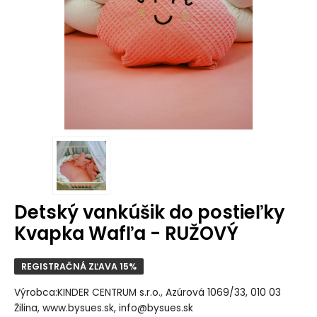
Detský vankúšik do postieľky
Kvapka Wafľa - RUŽOVÝ
REGISTRAČNÁ ZĽAVA 15%
Výrobca:KINDER CENTRUM s.r.o., Azúrová 1069/33, 010 03
Žilina, www.bysues.sk, info@bysues.sk