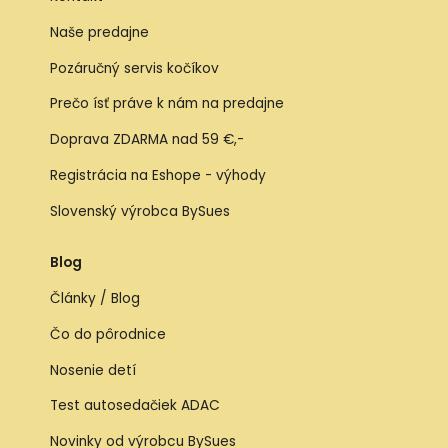
Naše predajne
Pozáručný servis kočíkov
Prečo ísť práve k nám na predajne
Doprava ZDARMA nad 59 €,-
Registrácia na Eshope - výhody
Slovenský výrobca BySues
Blog
Články / Blog
Čo do pôrodnice
Nosenie detí
Test autosedačiek ADAC
Novinky od výrobcu BySues