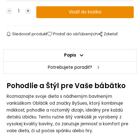
Sledovať produkt
Pridať do obľúbených
Zdielať
Popis
Potrebujete poradiť?
Pohodlie a Štýl pre Vaše bábätko
Rozmaznajte svoje dieťa s nádherným bavlneným
vankúšikom Obláčik od značky BySues, ktorý kombinuje
mäkkosť, pohodlie a roztomilý dizajn, ideálny pre každú
detskú izbičku. Tento ručne šitý vankúšik je vyrobený z
vysokej kvality bavlny, čo zaručuje jemnosť a komfort pre
vaše dieťa, či už počas spánku alebo hry.