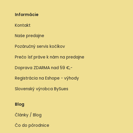
Informácie
Kontakt
Naše predajne
Pozáručný servis kočíkov
Prečo ísť práve k nám na predajne
Doprava ZDARMA nad 59 €,-
Registrácia na Eshope - výhody
Slovenský výrobca BySues
Blog
Články / Blog
Čo do pôrodnice