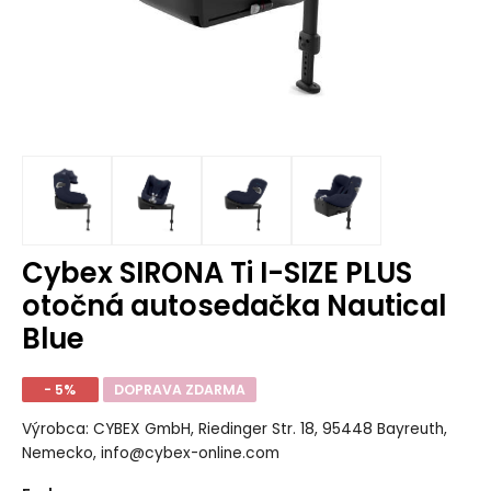
Cybex SIRONA Ti I-SIZE PLUS
otočná autosedačka Nautical
Blue
- 5%
DOPRAVA ZDARMA
Výrobca: CYBEX GmbH, Riedinger Str. 18, 95448 Bayreuth,
Nemecko, info@cybex-online.com