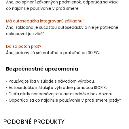
Áno, po splnení zákonných podmienok, odporúča sa však
čo najdlhšie používanie v proti smere.
Má autosedačka integrovanú základňu?
Áno, základňa je súčasťou autosedačky a nie je potrebné
dokupovať ju zvlášť.
Dá sa poťah prať?
Áno, poťahy sú snímateľné a prateľné pri 30 °C.
Bezpečnostné upozornenia
• Používajte iba v súlade s návodom výrobcu.
• Autosedačku inštalujte výhradne pomocou ISOFIX.
• Dieťa nikdy nenechávajte v autosedačke bez dozoru.
• Odporúča sa čo najdlhšie používanie v proti smere jazdy*
PODOBNÉ PRODUKTY