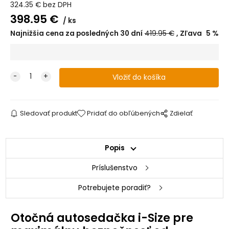
324.35
€
bez DPH
398.95
€
ks
Najnižšia cena za posledných 30 dní
419.95
€
Zľava
5
%
Sledovať produkt
Pridať do obľúbených
Zdielať
Popis
Príslušenstvo
Potrebujete poradiť?
Otočná autosedačka i-Size pre