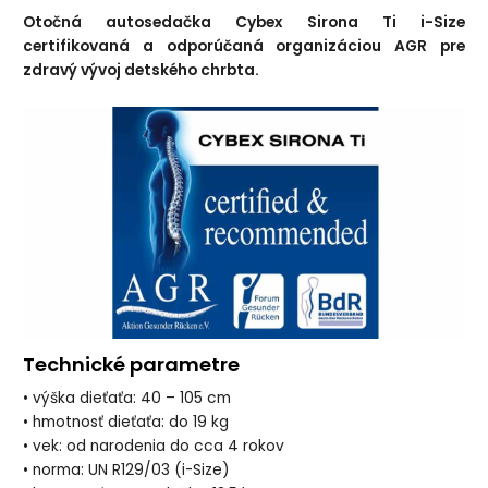
Otočná autosedačka Cybex Sirona Ti i-Size
certifikovaná a odporúčaná organizáciou AGR pre
zdravý vývoj detského chrbta.
Technické parametre
• výška dieťaťa: 40 – 105 cm
• hmotnosť dieťaťa: do 19 kg
• vek: od narodenia do cca 4 rokov
• norma: UN R129/03 (i-Size)