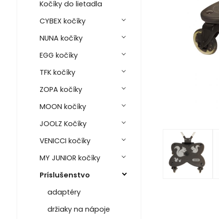
Kočíky do lietadla
CYBEX kočíky
NUNA kočíky
EGG kočíky
TFK kočíky
ZOPA kočíky
MOON kočíky
JOOLZ Kočíky
VENICCI kočíky
MY JUNIOR kočíky
Príslušenstvo
adaptéry
držiaky na nápoje