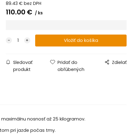
89.43
€
bez DPH
110.00
€
ks
Sledovať
Pridať do
Zdielať
produkt
obľúbených
 maximálnu nosnosť až 25 kilogramov.
stom pri jazde počas tmy.