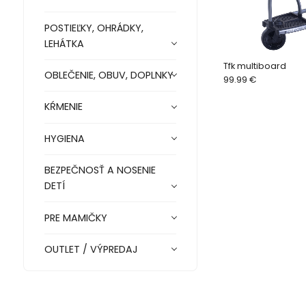
POSTIEĽKY, OHRÁDKY,
LEHÁTKA
Tfk multiboard
OBLEČENIE, OBUV, DOPLNKY
99.99 €
KŔMENIE
HYGIENA
BEZPEČNOSŤ A NOSENIE
DETÍ
PRE MAMIČKY
OUTLET / VÝPREDAJ