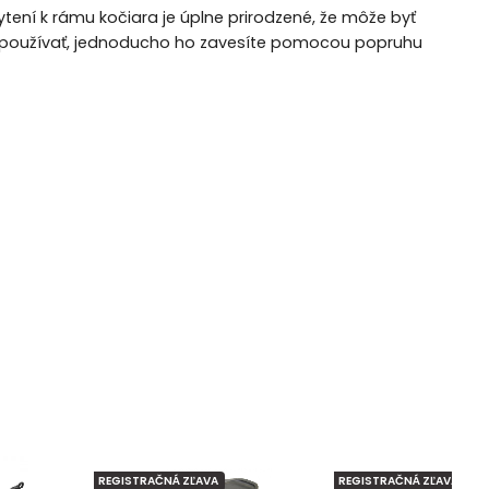
ení k rámu kočiara je úplne prirodzené, že môže byť
te používať, jednoducho ho zavesíte pomocou popruhu
REGISTRAČNÁ ZĽAVA
REGISTRAČNÁ ZĽAVA