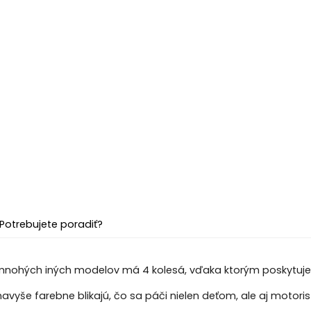
Potrebujete poradiť?
 mnohých iných modelov má 4 kolesá, vďaka ktorým poskytuje
avyše farebne blikajú, čo sa páči nielen deťom, ale aj motori