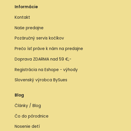
Informácie
Kontakt
Naše predajne
Pozáručný servis kočíkov
Prečo ísť práve k nám na predajne
Doprava ZDARMA nad 59 €,-
Registrácia na Eshope - výhody
Slovenský výrobca BySues
Blog
Články / Blog
Čo do pôrodnice
Nosenie detí