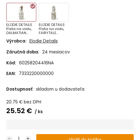
DARLING
ELODIE DETAILS
ELODIE DETAILS
fľaša na vodu,
fľaša na vodu,
DALMATIAN
FAIRYTALE
DOTS
FOREST
Výrobca:
Elodie Details
Záručná doba:
24 mesiacov
Kód:
60258204416NA
EAN:
7333220000000
Dostupnosť:
skladom u dodavateľa
20.75
€
bez DPH
25.52
€
ks