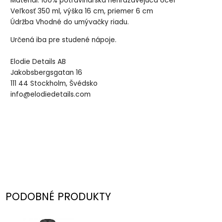
Materiál: 100% potravinárska nehrdzavejúca oceľ
Veľkosť 350 ml, výška 16 cm, priemer 6 cm
Údržba Vhodné do umývačky riadu.
Určená iba pre studené nápoje.
Elodie Details AB
Jakobsbergsgatan 16
111 44 Stockholm, Švédsko
info@elodiedetails.com
PODOBNÉ PRODUKTY