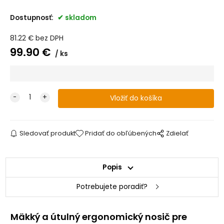
Dostupnosť:
skladom
81.22
€
bez DPH
99.90
€
ks
Sledovať produkt
Pridať do obľúbených
Zdielať
Popis
Potrebujete poradiť?
Mäkký a útulný ergonomický nosič pre