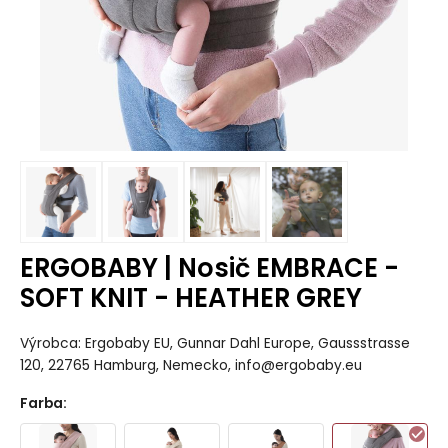
ERGOBABY | Nosič EMBRACE -
SOFT KNIT - HEATHER GREY
Výrobca: Ergobaby EU, Gunnar Dahl Europe, Gaussstrasse
120, 22765 Hamburg, Nemecko, info@ergobaby.eu
Farba
: