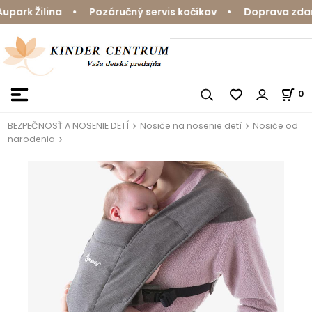
ark Žilina • Pozáručný servis kočíkov • Doprava zdarma
0
BEZPEČNOSŤ A NOSENIE DETÍ
Nosiče na nosenie detí
Nosiče od
narodenia