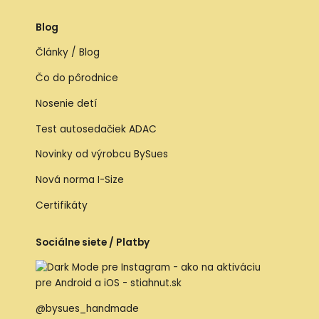
Blog
Články / Blog
Čo do pôrodnice
Nosenie detí
Test autosedačiek ADAC
Novinky od výrobcu BySues
Nová norma I-Size
Certifikáty
Sociálne siete / Platby
@bysues_handmade