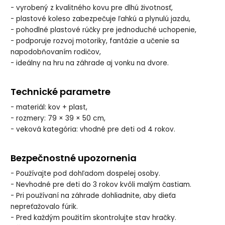
- vyrobený z kvalitného kovu pre dlhú životnosť,
- plastové koleso zabezpečuje ľahkú a plynulú jazdu,
- pohodlné plastové rúčky pre jednoduché uchopenie,
- podporuje rozvoj motoriky, fantázie a učenie sa
napodobňovaním rodičov,
- ideálny na hru na záhrade aj vonku na dvore.
Technické parametre
- materiál: kov + plast,
- rozmery: 79 × 39 × 50 cm,
- veková kategória: vhodné pre deti od 4 rokov.
Bezpečnostné upozornenia
- Používajte pod dohľadom dospelej osoby.
- Nevhodné pre deti do 3 rokov kvôli malým častiam.
- Pri používaní na záhrade dohliadnite, aby dieťa
nepreťažovalo fúrik.
- Pred každým použitím skontrolujte stav hračky.