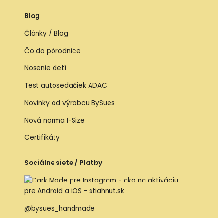
Blog
Články / Blog
Čo do pôrodnice
Nosenie detí
Test autosedačiek ADAC
Novinky od výrobcu BySues
Nová norma I-Size
Certifikáty
Sociálne siete / Platby
@bysues_handmade