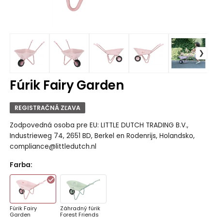
Fúrik Fairy Garden
REGISTRAČNÁ ZĽAVA
Zodpovedná osoba pre EU: LITTLE DUTCH TRADING B.V.,
Industrieweg 74, 2651 BD, Berkel en Rodenrijs, Holandsko,
compliance@littledutch.nl
Farba
:
Fúrik Fairy
Záhradný fúrik
Garden
Forest Friends