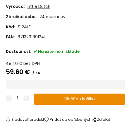
Výrobca:
Little Dutch
Záručná doba:
24 mesiacov
Kód:
9124LD
EAN:
8713291891241
Dostupnosť:
Na externom sklade
48.46
€
bez DPH
59.60
€
ks
Sledovať produkt
Pridať do obľúbených
Zdielať