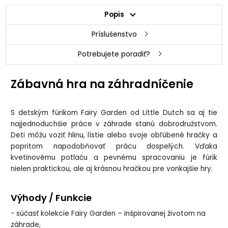
Popis
Príslušenstvo
Potrebujete poradiť?
Zábavná hra na záhradníčenie
S detským fúrikom Fairy Garden od Little Dutch sa aj tie
najjednoduchšie práce v záhrade stanú dobrodružstvom.
Deti môžu voziť hlinu, lístie alebo svoje obľúbené hračky a
popritom napodobňovať prácu dospelých. Vďaka
kvetinovému potlaču a pevnému spracovaniu je fúrik
nielen praktickou, ale aj krásnou hračkou pre vonkajšie hry.
Výhody / Funkcie
- súčasť kolekcie Fairy Garden – inšpirovanej životom na
záhrade,