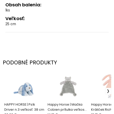
Obsah balenia:
1ks
Veľkosť:
25 cm
PODOBNÉ PRODUKTY
HAPPY HORSE | Psík
Happy Horse | Mačka
Happy Horse |
Driver n.3 veľkosť: 38 cm
Cobien prítulka veľkosť:
Králiček Richi