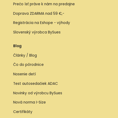
Prečo ísť práve k nám na predajne
Doprava ZDARMA nad 59 €,-
Registrácia na Eshope - výhody
Slovenský výrobca BySues
Blog
Články / Blog
Čo do pôrodnice
Nosenie detí
Test autosedačiek ADAC
Novinky od výrobcu BySues
Nová norma I-Size
Certifikáty