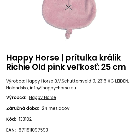
Happy Horse | prítulka králik
Richie Old pink veľkosť: 25 cm
Výrobca: Happy Horse B.V,Schuttersveld 9, 2316 XG LEIDEN,
Holandsko, info@happy-horse.eu
Výrobca:
Happy Horse
Záručná doba:
24 mesiacov
Kód:
133102
EAN:
8711811097593