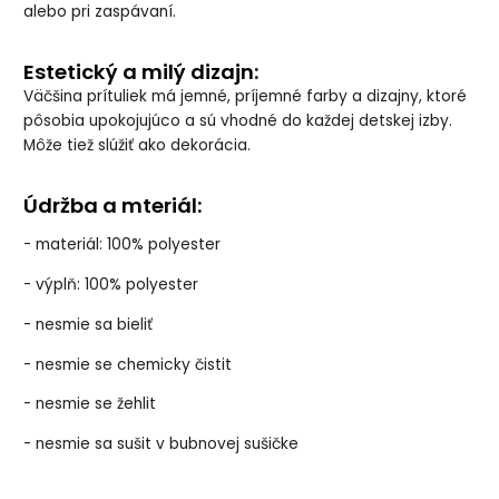
alebo pri zaspávaní.
Estetický a milý dizajn:
Väčšina prítuliek má jemné, príjemné farby a dizajny, ktoré
pôsobia upokojujúco a sú vhodné do každej detskej izby.
Môže tiež slúžiť ako dekorácia.
Údržba a mteriál:
- materiál: 100% polyester
- výplň: 100% polyester
- nesmie sa bieliť
- nesmie se chemicky čistit
- nesmie se žehlit
- nesmie sa sušit v bubnovej sušičke