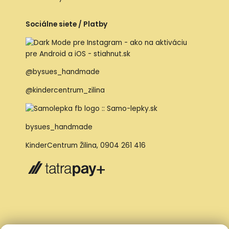
Sociálne siete / Platby
@bysues_handmade
@kindercentrum_zilina
bysues_handmade
KinderCentrum Žilina
,
0904 261 416