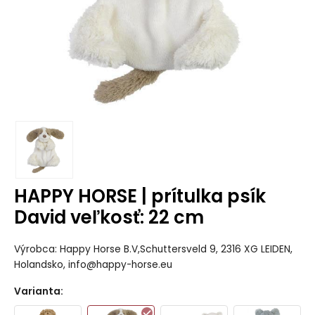
HAPPY HORSE | prítulka psík
David veľkosť: 22 cm
Výrobca: Happy Horse B.V,Schuttersveld 9, 2316 XG LEIDEN,
Holandsko, info@happy-horse.eu
Varianta
: