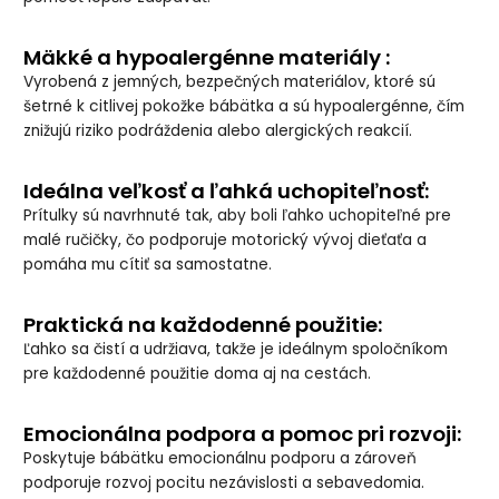
Mäkké a hypoalergénne materiály :
Vyrobená z jemných, bezpečných materiálov, ktoré sú
šetrné k citlivej pokožke bábätka a sú hypoalergénne, čím
znižujú riziko podráždenia alebo alergických reakcií.
Ideálna veľkosť a ľahká uchopiteľnosť:
Prítulky sú navrhnuté tak, aby boli ľahko uchopiteľné pre
malé ručičky, čo podporuje motorický vývoj dieťaťa a
pomáha mu cítiť sa samostatne.
Praktická na každodenné použitie:
Ľahko sa čistí a udržiava, takže je ideálnym spoločníkom
pre každodenné použitie doma aj na cestách.
Emocionálna podpora a pomoc pri rozvoji:
Poskytuje bábätku emocionálnu podporu a zároveň
podporuje rozvoj pocitu nezávislosti a sebavedomia.