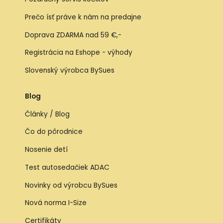
Prečo ísť práve k nám na predajne
Doprava ZDARMA nad 59 €,-
Registrácia na Eshope - výhody
Slovenský výrobca BySues
Blog
Články / Blog
Čo do pôrodnice
Nosenie detí
Test autosedačiek ADAC
Novinky od výrobcu BySues
Nová norma I-Size
Certifikáty