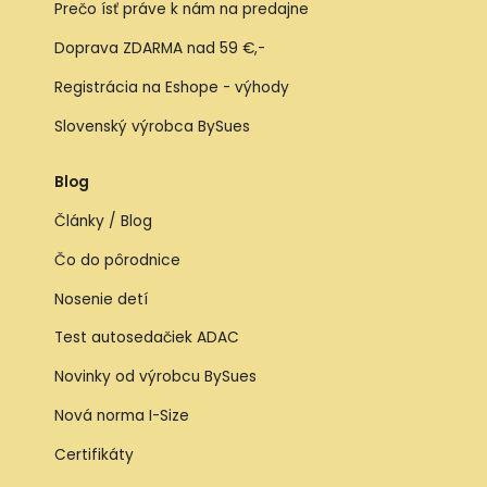
Prečo ísť práve k nám na predajne
Doprava ZDARMA nad 59 €,-
Registrácia na Eshope - výhody
Slovenský výrobca BySues
Blog
Články / Blog
Čo do pôrodnice
Nosenie detí
Test autosedačiek ADAC
Novinky od výrobcu BySues
Nová norma I-Size
Certifikáty