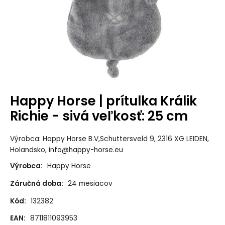
Happy Horse | prítulka Králik
Richie - sivá veľkosť: 25 cm
Výrobca: Happy Horse B.V,Schuttersveld 9, 2316 XG LEIDEN,
Holandsko, info@happy-horse.eu
Výrobca:
Happy Horse
Záručná doba:
24 mesiacov
Kód:
132382
EAN:
8711811093953