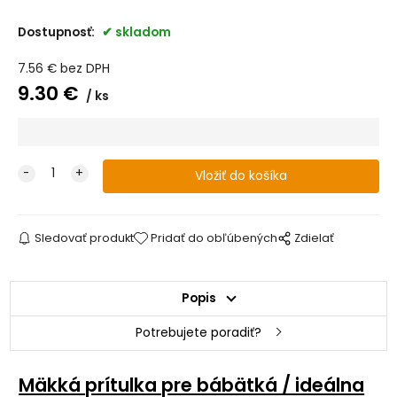
Dostupnosť:
skladom
7.56
€
bez DPH
9.30
€
ks
Sledovať produkt
Pridať do obľúbených
Zdielať
Popis
Potrebujete poradiť?
Mäkká prítulka pre bábätká / ideálna