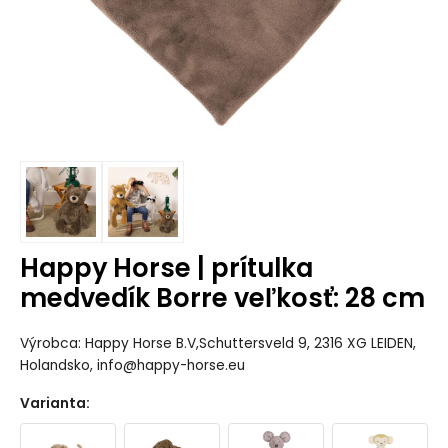
Happy Horse | prítulka
medvedík Borre veľkosť: 28 cm
Výrobca: Happy Horse B.V,Schuttersveld 9, 2316 XG LEIDEN,
Holandsko, info@happy-horse.eu
Varianta
: