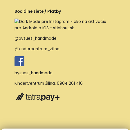
Sociálne siete / Platby
@bysues_handmade
@kindercentrum_zilina
bysues_handmade
KinderCentrum Žilina
,
0904 261 416