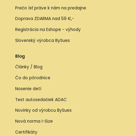
Prečo ísť práve k nám na predajne
Doprava ZDARMA nad 59 €,-
Registrácia na Eshope - výhody
Slovenský výrobca BySues
Blog
Články / Blog
Čo do pôrodnice
Nosenie detí
Test autosedačiek ADAC
Novinky od výrobcu BySues
Nová norma I-Size
Certifikáty