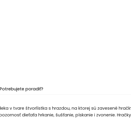
Potrebujete poradiť?
ka v tvare štvorlístka s hrazdou, na ktorej sú zavesené hračky 
pozornosť dieťaťa hrkanie, šušťanie, pískanie i zvonenie. Hrač