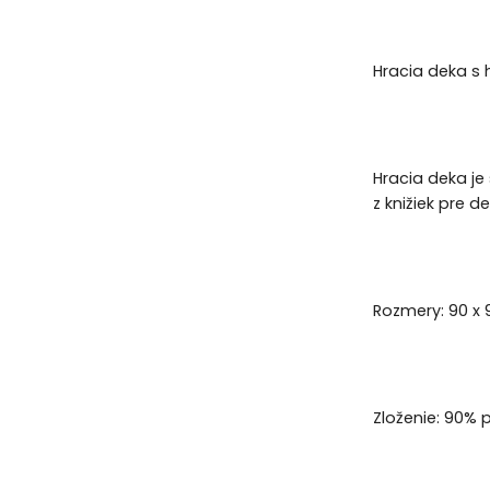
Hracia deka s 
Hracia deka je
z knižiek pre 
Rozmery: 90 x 
Zloženie: 90% 