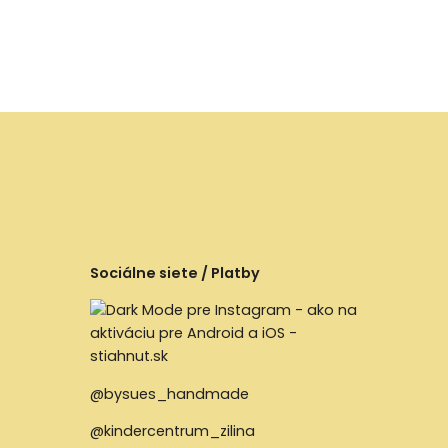
Sociálne siete / Platby
@bysues_handmade
@kindercentrum_zilina