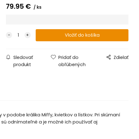
79.95
€
ks
Sledovať
Pridať do
Zdielať
produkt
obľúbených
v podobe králika Miffy, kvietkov a lístkov. Pri skúmaní
ky sú odnímateľné a je možné ich používať aj