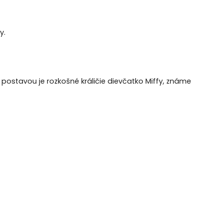
y.
u postavou je rozkošné králičie dievčatko Miffy, známe