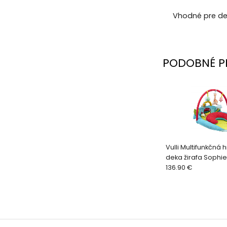
Vhodné pre de
PODOBNÉ P
Vulli Multifunkčná
deka žirafa Sophie
136.90 €