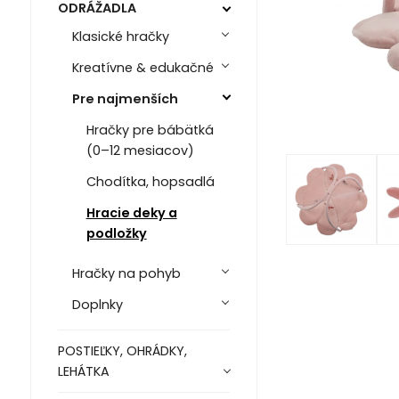
ODRÁŽADLA
Klasické hračky
Kreatívne & edukačné
Pre najmenších
Hračky pre bábätká
(0–12 mesiacov)
Chodítka, hopsadlá
Hracie deky a
podložky
Hračky na pohyb
Doplnky
POSTIEĽKY, OHRÁDKY,
LEHÁTKA