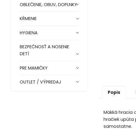
OBLEČENIE, OBUV, DOPLNKY
KŔMENIE
HYGIENA
BEZPEČNOSŤ A NOSENIE
DETÍ
PRE MAMIČKY
OUTLET / VÝPREDAJ
Popis
Mäkká hracia de
hračiek upúta 
samostatne.