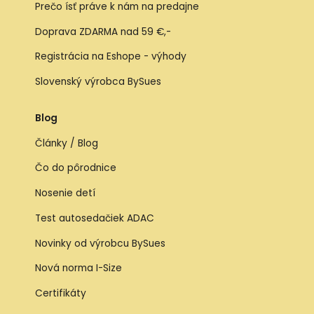
Prečo ísť práve k nám na predajne
Doprava ZDARMA nad 59 €,-
Registrácia na Eshope - výhody
Slovenský výrobca BySues
Blog
Články / Blog
Čo do pôrodnice
Nosenie detí
Test autosedačiek ADAC
Novinky od výrobcu BySues
Nová norma I-Size
Certifikáty