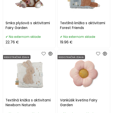
Srnka plyšová s aktivitami
Textilná knižka s aktivitami
Fairy Garden
Forest Friends
Na externom sklade
Na externom sklade
22.76 €
19.96 €
REGISTRAČNÁ ZĽAVA
REGISTRAČNÁ ZĽAVA
Textilná knižka s aktivitami
Vankúšik kvetina Fairy
Newborn Naturals
Garden