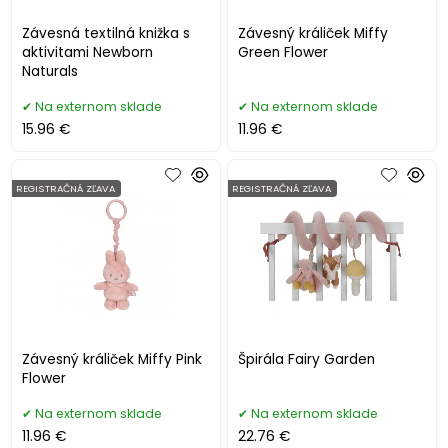
Závesná textilná knižka s
Závesný králiček Miffy
aktivitami Newborn
Green Flower
Naturals
Na externom sklade
Na externom sklade
15.96 €
11.96 €
REGISTRAČNÁ ZĽAVA
REGISTRAČNÁ ZĽAVA
Závesný králiček Miffy Pink
Špirála Fairy Garden
Flower
Na externom sklade
Na externom sklade
11.96 €
22.76 €