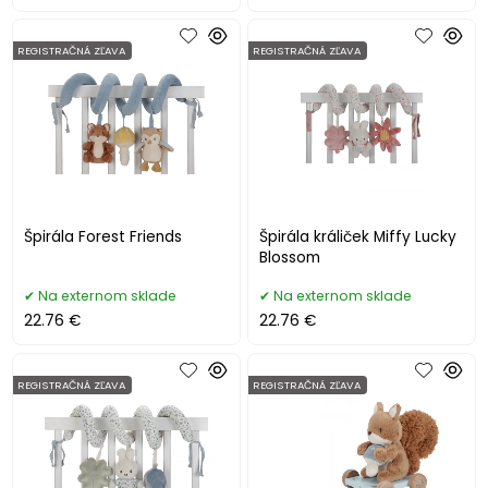
REGISTRAČNÁ ZĽAVA
REGISTRAČNÁ ZĽAVA
Špirála Forest Friends
Špirála králiček Miffy Lucky
Blossom
Na externom sklade
Na externom sklade
22.76 €
22.76 €
REGISTRAČNÁ ZĽAVA
REGISTRAČNÁ ZĽAVA