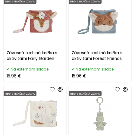
REGISTRAČNÁ ZĽAVA
REGISTRAČNÁ ZĽAVA
Závesná textilná knižka s
Závesná textilná knižka s
aktivitami Fairy Garden
aktivitami Forest Friends
Na externom sklade
Na externom sklade
15.96 €
15.96 €
REGISTRAČNÁ ZĽAVA
REGISTRAČNÁ ZĽAVA