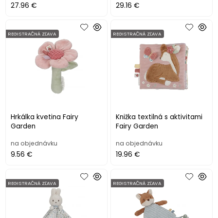
27.96 €
29.16 €
REGISTRAČNÁ ZĽAVA
REGISTRAČNÁ ZĽAVA
Hrkálka kvetina Fairy
Knižka textilná s aktivitami
Garden
Fairy Garden
na objednávku
na objednávku
9.56 €
19.96 €
REGISTRAČNÁ ZĽAVA
REGISTRAČNÁ ZĽAVA