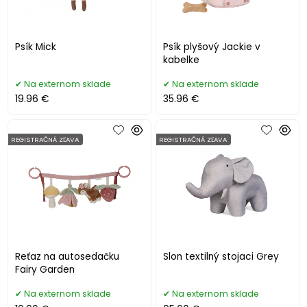
Psík Mick
Psík plyšový Jackie v
kabelke
Na externom sklade
Na externom sklade
19.96 €
35.96 €
REGISTRAČNÁ ZĽAVA
REGISTRAČNÁ ZĽAVA
Reťaz na autosedačku
Slon textilný stojaci Grey
Fairy Garden
Na externom sklade
Na externom sklade