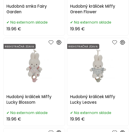
Hudobná srnka Fairy
Hudobný králiček Miffy
Garden
Green Flower
Na externom sklade
Na externom sklade
19.96 €
19.96 €
REGISTRAČNÁ ZĽAVA
REGISTRAČNÁ ZĽAVA
Hudobný králiček Miffy
Hudobný králiček Miffy
Lucky Blossom
Lucky Leaves
Na externom sklade
Na externom sklade
19.96 €
19.96 €