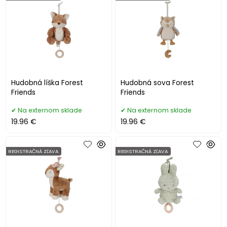
Hudobná líška Forest
Hudobná sova Forest
Friends
Friends
Na externom sklade
Na externom sklade
19.96 €
19.96 €
REGISTRAČNÁ ZĽAVA
REGISTRAČNÁ ZĽAVA