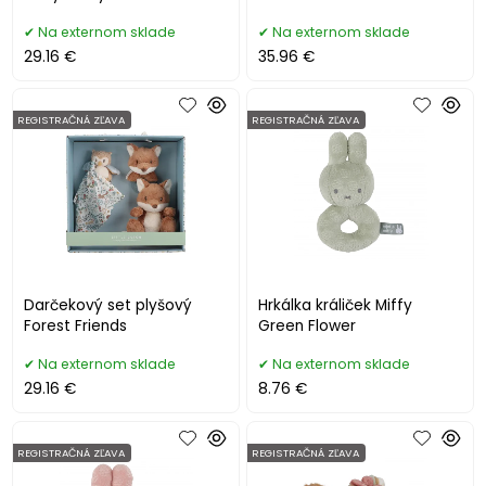
Na externom sklade
Na externom sklade
29.16 €
35.96 €
REGISTRAČNÁ ZĽAVA
REGISTRAČNÁ ZĽAVA
Darčekový set plyšový
Hrkálka králiček Miffy
Forest Friends
Green Flower
Na externom sklade
Na externom sklade
29.16 €
8.76 €
REGISTRAČNÁ ZĽAVA
REGISTRAČNÁ ZĽAVA