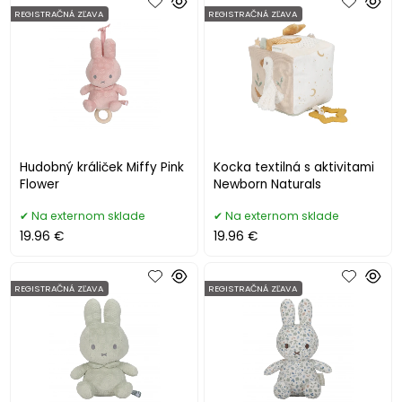
REGISTRAČNÁ ZĽAVA
REGISTRAČNÁ ZĽAVA
Hudobný králiček Miffy Pink
Kocka textilná s aktivitami
Flower
Newborn Naturals
Na externom sklade
Na externom sklade
19.96 €
19.96 €
REGISTRAČNÁ ZĽAVA
REGISTRAČNÁ ZĽAVA