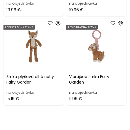
na objednávku
na objednávku
19.96 €
19.96 €
REGISTRAČNÁ ZĽAVA
REGISTRAČNÁ ZĽAVA
Srnka plyšová dlhé nohy
Vibrujúca srnka Fairy
Fairy Garden
Garden
na objednávku
na objednávku
15.16 €
11.96 €