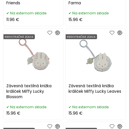
Friends
Farma
Na externom sklade
Na externom sklade
11.96 €
15.96 €
REGISTRAČNÁ ZĽAVA
REGISTRAČNÁ ZĽAVA
Závesná textilná knižka
Závesná textilná knižka
králiček Miffy Lucky
králiček Miffy Lucky Leaves
Blossom
Na externom sklade
Na externom sklade
15.96 €
15.96 €