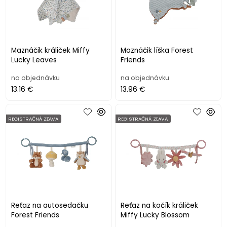
Maznáčik králiček Miffy
Maznáčik líška Forest
Lucky Leaves
Friends
na objednávku
na objednávku
13.16 €
13.96 €
REGISTRAČNÁ ZĽAVA
REGISTRAČNÁ ZĽAVA
Reťaz na autosedačku
Reťaz na kočík králiček
Forest Friends
Miffy Lucky Blossom