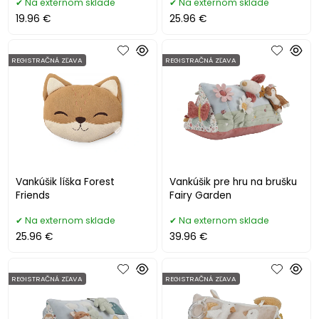
Na externom sklade
Na externom sklade
19.96 €
25.96 €
REGISTRAČNÁ ZĽAVA
REGISTRAČNÁ ZĽAVA
Vankúšik líška Forest
Vankúšik pre hru na brušku
Friends
Fairy Garden
Na externom sklade
Na externom sklade
25.96 €
39.96 €
REGISTRAČNÁ ZĽAVA
REGISTRAČNÁ ZĽAVA