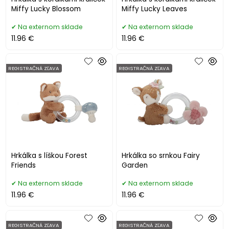
Miffy Lucky Blossom
Miffy Lucky Leaves
Na externom sklade
Na externom sklade
11.96 €
11.96 €
REGISTRAČNÁ ZĽAVA
REGISTRAČNÁ ZĽAVA
Hrkálka s líškou Forest
Hrkálka so srnkou Fairy
Friends
Garden
Na externom sklade
Na externom sklade
11.96 €
11.96 €
REGISTRAČNÁ ZĽAVA
REGISTRAČNÁ ZĽAVA