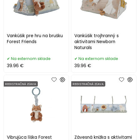
Vankúšik pre hru na brušku
Vankúšik trojhranný s
Forest Friends
aktivitami Newborn
Naturals
Na externom sklade
Na externom sklade
39.96 €
39.96 €
REGISTRAČNÁ ZĽAVA
REGISTRAČNÁ ZĽAVA
Vibrujúca líška Forest
Závesná knižka s aktivitami