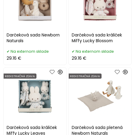
Darčeková sada Newborn
Darčeková sada králiček
Naturals
Miffy Lucky Blossom
Na externom sklade
Na externom sklade
29.16 €
29.16 €
REGISTRAČNÁ ZĽAVA
REGISTRAČNÁ ZĽAVA
Darčeková sada králiček
Darčeková sada pletená
Miffy Lucky Leaves
Newborn Naturals