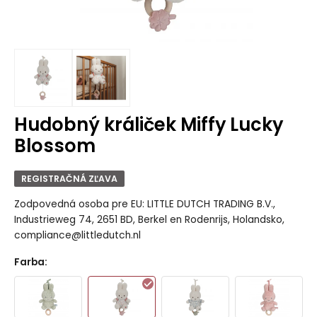
Hudobný králiček Miffy Lucky
Blossom
REGISTRAČNÁ ZĽAVA
Zodpovedná osoba pre EU: LITTLE DUTCH TRADING B.V.,
Industrieweg 74, 2651 BD, Berkel en Rodenrijs, Holandsko,
compliance@littledutch.nl
Farba
: