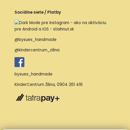
Sociálne siete / Platby
@bysues_handmade
@kindercentrum_zilina
bysues_handmade
KinderCentrum Žilina
,
0904 261 416