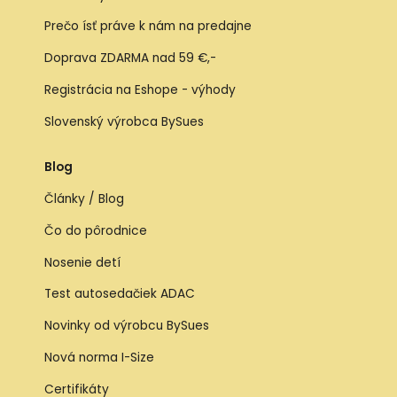
Prečo ísť práve k nám na predajne
Doprava ZDARMA nad 59 €,-
Registrácia na Eshope - výhody
Slovenský výrobca BySues
Blog
Články / Blog
Čo do pôrodnice
Nosenie detí
Test autosedačiek ADAC
Novinky od výrobcu BySues
Nová norma I-Size
Certifikáty