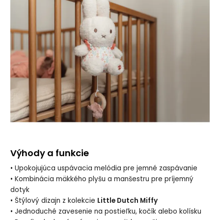
Výhody a funkcie
• Upokojujúca uspávacia melódia pre jemné zaspávanie
• Kombinácia mäkkého plyšu a manšestru pre príjemný
dotyk
• Štýlový dizajn z kolekcie
Little Dutch Miffy
• Jednoduché zavesenie na postieľku, kočík alebo kolísku