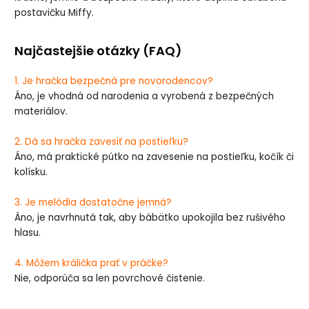
postavičku Miffy.
Najčastejšie otázky (FAQ)
1. Je hračka bezpečná pre novorodencov?
Áno, je vhodná od narodenia a vyrobená z bezpečných
materiálov.
2. Dá sa hračka zavesiť na postieľku?
Áno, má praktické pútko na zavesenie na postieľku, kočík či
kolísku.
3. Je melódia dostatočne jemná?
Áno, je navrhnutá tak, aby bábätko upokojila bez rušivého
hlasu.
4. Môžem králička prať v práčke?
Nie, odporúča sa len povrchové čistenie.