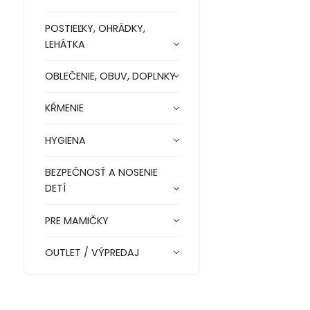
POSTIEĽKY, OHRÁDKY,
LEHÁTKA
OBLEČENIE, OBUV, DOPLNKY
KŔMENIE
HYGIENA
BEZPEČNOSŤ A NOSENIE
DETÍ
PRE MAMIČKY
OUTLET / VÝPREDAJ