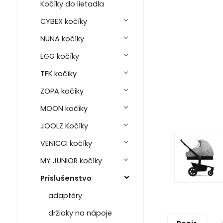
Kočíky do lietadla
CYBEX kočíky
NUNA kočíky
EGG kočíky
TFK kočíky
ZOPA kočíky
MOON kočíky
JOOLZ Kočíky
VENICCI kočíky
MY JUNIOR kočíky
Príslušenstvo
adaptéry
držiaky na nápoje