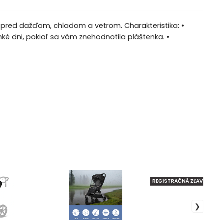
 pred dažďom, chladom a vetrom. Charakteristika: •
ké dni, pokiaľ sa vám znehodnotila pláštenka. •
REGISTRAČNÁ ZĽAVA