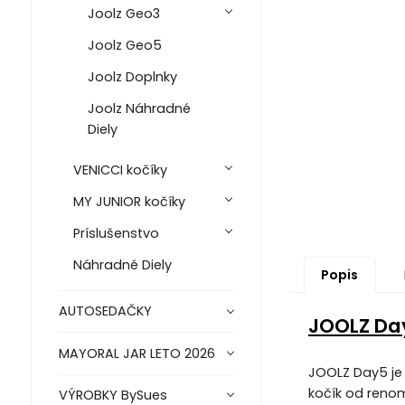
Joolz Geo3
Joolz Geo5
Joolz Doplnky
Joolz Náhradné
Diely
VENICCI kočíky
MY JUNIOR kočíky
Príslušenstvo
Náhradné Diely
Popis
AUTOSEDAČKY
JOOLZ Day
MAYORAL JAR LETO 2026
JOOLZ Day5 je 
kočík od reno
VÝROBKY BySues