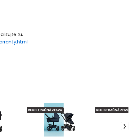
lizujte tu.
arranty.html
REGISTRAČNÁ ZĽAVA
REGISTRAČNÁ ZĽAVA