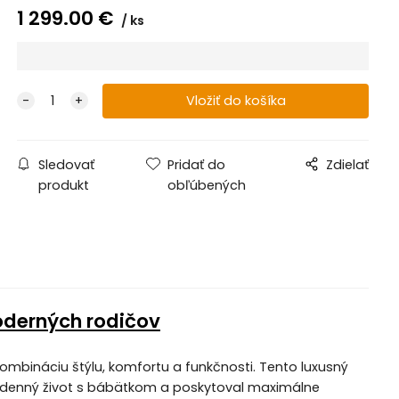
1 299.00
€
ks
Sledovať
Pridať do
Zdielať
produkt
obľúbených
oderných rodičov
kombináciu štýlu, komfortu a funkčnosti. Tento luxusný
dodenný život s bábätkom a poskytoval maximálne