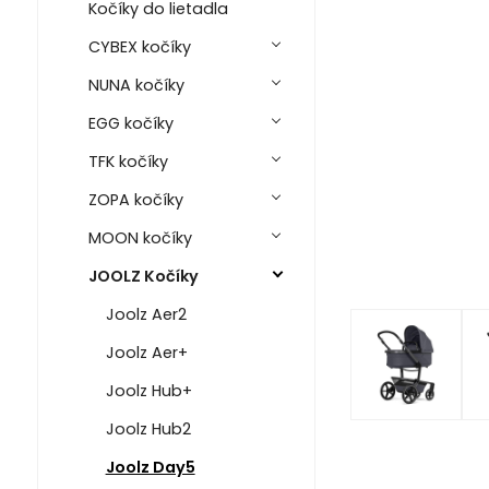
Kočíky do lietadla
CYBEX kočíky
NUNA kočíky
EGG kočíky
TFK kočíky
ZOPA kočíky
MOON kočíky
JOOLZ Kočíky
Joolz Aer2
Joolz Aer+
Joolz Hub+
Joolz Hub2
Joolz Day5