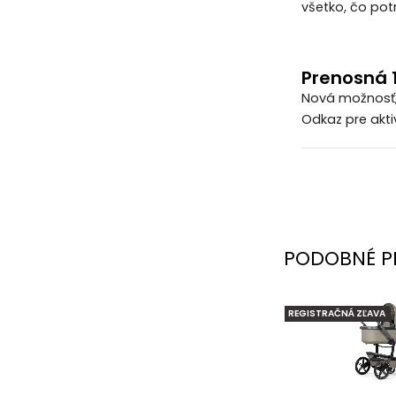
všetko, čo pot
Prenosná 
Nová možnosť, 
Odkaz pre akti
PODOBNÉ P
REGISTRAČNÁ ZĽAVA