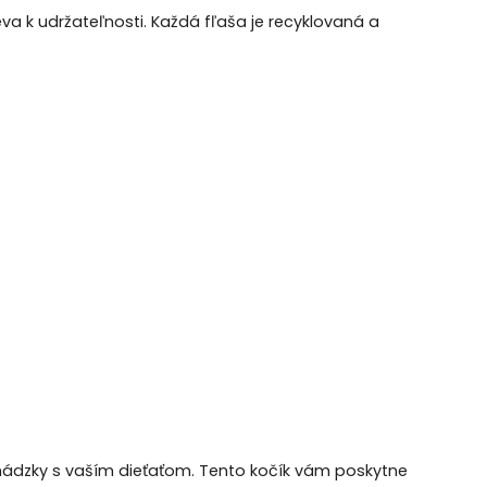
eva k udržateľnosti. Každá fľaša je recyklovaná a
chádzky s vaším dieťaťom. Tento kočík vám poskytne