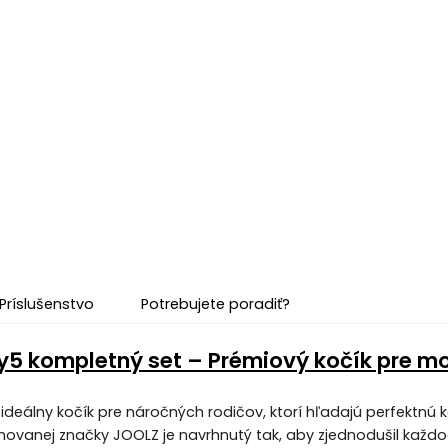
Príslušenstvo
Potrebujete poradiť?
5 kompletný set – Prémiový kočík pre m
ideálny kočík pre náročných rodičov, ktorí hľadajú perfektnú 
movanej značky JOOLZ je navrhnutý tak, aby zjednodušil kaž