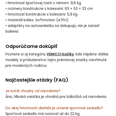
• hmotnosť športovej časti s rámom: 9,6 kg
• rozmery konštrukcie s kolesami: 63 × 53 × 33 cm
• hmotnosť konštrukcie s kolesami: 5,9 kg
• materiál kolies: Softmotion (eTPU)
• adaptéry na autosedačku sa dokupujú, nie je súčasť
balenia
Odporúčame dokúpiť
Pozriete si aj kategóriu
VENICCI kočíky
, kde nájdete ďalšie
modely a príslušenstvo tejto prémiovej značky navrhnuté
pre moderných rodičov.
Najčastejšie otázky (FAQ)
Je kočík vhodný od narodenia?
Áno, hlboká vanička je vhodná pre bábätká od narodenia.
Do akej hmotnosti dieťaťa je určené športové sedadlo?
Športové sedadlo má nosnosť až do 22 kg.