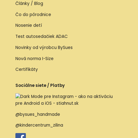
Články / Blog
Čo do pôrodnice
Nosenie detí
Test autosedačiek ADAC
Novinky od výrobcu BySues
Nová norma I-Size
Certifikáty
Sociálne siete / Platby
@bysues_handmade
@kindercentrum_zilina