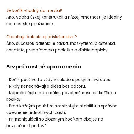
Je kočík vhodný do mesta?
Áno, vďaka úzkej konštrukcii a nízkej hmotnosti je ideálny
na mestské používanie.
Obsahuje balenie aj príslušenstvo?
Áno, súčasťou balenia je taška, moskytiéra, pláštenka,
nánožník, prebaľovacia podložka a ďalšie doplnky.
Bezpečnostné upozornenia
• Kočík používajte vždy v súlade s pokynmi výrobcu.
• Nikdy nenechávajte dieťa bez dozoru.
• Neprekračujte maximálnu povolenú nosnosť kočíka a
košíka.
• Pred každým použitím skontrolujte stabilitu a správne
upevnenie jednotlivých častí.
• Pri manipulácii so zloženým kočíkom dbajte na
bezpečnosť prstov*