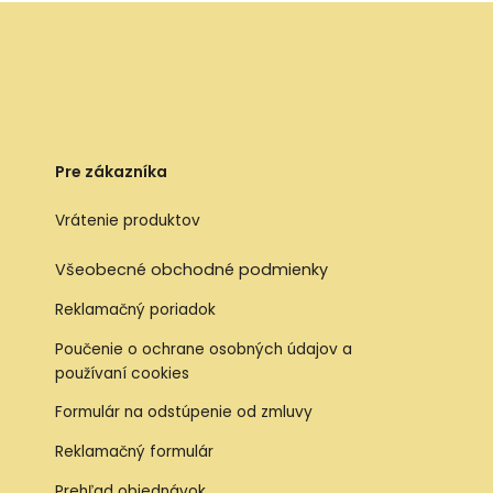
Pre zákazníka
Vrátenie produktov
Všeobecné obchodné podmienky
Reklamačný poriadok
Poučenie o ochrane osobných údajov a
používaní cookies
Formulár na odstúpenie od zmluvy
Reklamačný formulár
Prehľad objednávok