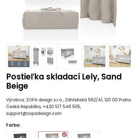
Postieľka skladací Lely, Sand
Beige
Výrobca: ZOPA design s.r.o., Záhřebská 562/41, 120 00 Praha
Česká Republika, +420 517 546 505,
support@zopadesign.com
Farba
: