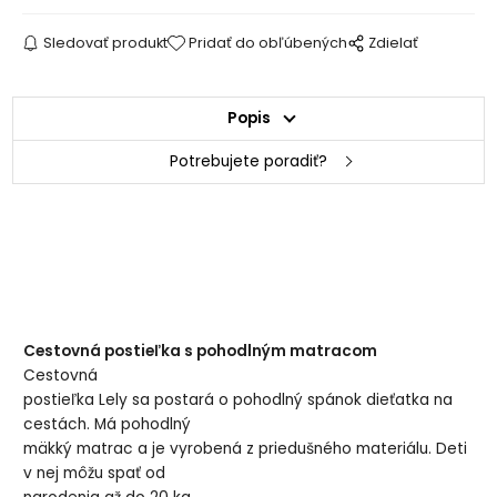
Sledovať produkt
Pridať do obľúbených
Zdielať
Popis
Potrebujete poradiť?
Cestovná postieľka s pohodlným matracom
Cestovná
postieľka Lely sa postará o pohodlný spánok dieťatka na
cestách. Má pohodlný
mäkký matrac a je vyrobená z priedušného materiálu. Deti
v nej môžu spať od