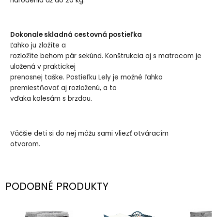
narodenia až do 20 kg.
Dokonale skladná cestovná postieľka
Ľahko ju zložíte a
rozložíte behom pár sekúnd. Konštrukcia aj s matracom je
uložená v praktickej
prenosnej taške. Postieľku Lely je možné ľahko
premiestňovať aj rozloženú, a to
vďaka kolesám s brzdou.
Väčšie deti si do nej môžu sami vliezť otváracím
otvorom.
PODOBNÉ PRODUKTY