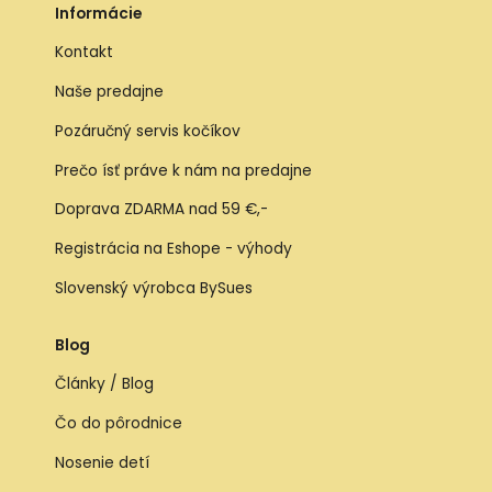
Informácie
Kontakt
Naše predajne
Pozáručný servis kočíkov
Prečo ísť práve k nám na predajne
Doprava ZDARMA nad 59 €,-
Registrácia na Eshope - výhody
Slovenský výrobca BySues
Blog
Články / Blog
Čo do pôrodnice
Nosenie detí