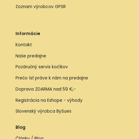
Zoznam výrobcov GPSR
Informácie
Kontakt
Naše predajne
Pozáručný servis kočíkov
Prečo ísť práve k nám na predajne
Doprava ZDARMA nad 59 €,-
Registrácia na Eshope - výhody
Slovenský výrobca BySues
Blog
Články / Blog