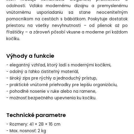
odolnosti. Vďaka modernému dizajnu a premyslenému
vnútornému usporiadaniu sa stane neoceniteľným
pomocníkom na cestách s bábätkom. Poskytuje dostatok
priestoru na všetky nevyhnutnosti – od plienok až po
fľaštičky – a zároveň pôsobí vkusne a moderne pri každom
kočíku.
Výhody a funkcie
- elegantný vzhľad, ktorý ladí s modernými kočíkmi,
- odolný a ľahko čistiteľný materiál,
- široký zips pre rýchly a jednoduchý prístup,
- praktické vnútorné priehradky pre lepšiu organizáciu,
- pohodlné nosenie v ruke alebo na ramene,
- možnosť bezpečného upevnenia ku kočíku.
Technické parametre
- Rozmery: 41 × 28 × 16 cm
- Max. nosnosť: 2 kg