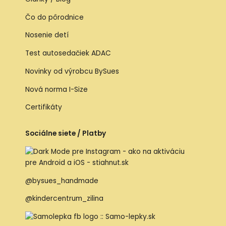
Čo do pôrodnice
Nosenie detí
Test autosedačiek ADAC
Novinky od výrobcu BySues
Nová norma I-Size
Certifikáty
Sociálne siete / Platby
@bysues_handmade
@kindercentrum_zilina